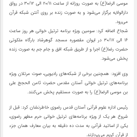
موسی الرضا(ع) به صورت روزانه از ساعت ۲۰/۱۱ الی ۳۰/۱۲ در رواق
دارالولایه برگزار می‌شود و به صورت زنده بر روی آنتن شبکه قرآن
می‌رود.
شجاع اضافه کرد: سومین ویژه برنامه ترتیل خوانی هر روز ساعت
۱۶ الی ۳۰/۱۷ در ایوان مقصوره مسجد گوهرشاد بارگاه ملکوتی
حضرت رضا(ع) اجرا و از طریق شبکه افق و جام جم به صورت زنده
پخش می‌شود.
وی افزود: همچنین برخی از شبکه‌های رادیویی، صوت مرتلان ویژه
برنامه‌های ترتیل خوانی آستان مقدس حضرت ثامن الحجج علی
بن موسی الرضا(ع) را به صورت مستقیم پخش می‌کنند.
رئیس اداره علوم قرآنی آستان قدس رضوی خاطرنشان کرد: قبل از
شروع هر یک از ویژه برنامه‌های ترتیل خوانی حرم مطهر رضوی،
یکی از اساتید قرآنی به مدت ده دقیقه به بیان معارف همان جزء
از قرآن کریم می‌پردازند.