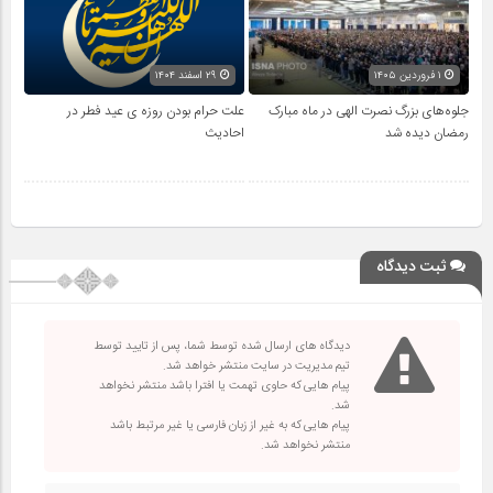
۱ فروردین ۱۴۰۵
۲۹ اسفند ۱۴۰۴
جلوه‌های بزرگ نصرت الهی در ماه مبارک
علت حرام بودن روزه ی عید فطر در
رمضان دیده شد
احادیث
ثبت دیدگاه
دیدگاه های ارسال شده توسط شما، پس از تایید توسط
تیم مدیریت در سایت منتشر خواهد شد.
پیام هایی که حاوی تهمت یا افترا باشد منتشر نخواهد
شد.
پیام هایی که به غیر از زبان فارسی یا غیر مرتبط باشد
منتشر نخواهد شد.