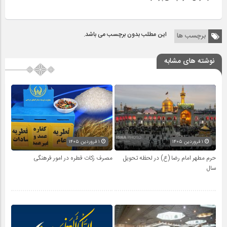
این مطلب بدون برچسب می باشد.
برچسب ها
نوشته های مشابه
۱ فروردین ۱۴۰۵
۱ فروردین ۱۴۰۵
حرم مطهر امام رضا (ع) در لحظه تحویل
مصرف زکات فطره در امور فرهنگی
سال