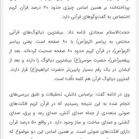
پرداخته‌اند؛ بر همین اساس چیزی حدود ۳۰ درصد قرآن کریم
اختصاص به گفت‌وگو‌های قرآنی دارد.
حجت‌الاسلام سجادی ادامه داد: بیشترین دیالوگ‌های قرآنی
مختص به پیامبر اکرم(ص) با ۸۰ صفحه است. یعنی پیامبر
اکرم(ص)، در قرآن کریم حدود ۸۰ صفحه صحبت کرده‌اند. بعد از
پیغمبر(ص)، حضرت موسی(ع) بیشترین دیالوگ را دارند و بعد از
ایشان در یک رقم بسیار پایین‌تر حضرت ابراهیم(ع) قرار دارند.
کمترین دیالوگ قرآن هم کلمه «اُف» است.
وی در ادامه گفت: براساس دانش، تحقیقات و طبق بررسی‌های
انجام شده به این نتیجه رسیدیم که در قرآن کریم افکت‌های
صوتی متعددی از جمله صدای آتش، صدای رعد و برق، صدای
کشتی و صدای ساخت و ساز وجود دارد. در واقع ۵۰ درصد قرآن
دارای افکت‌های صوتی است. بر همین اساس این دو موضوع که