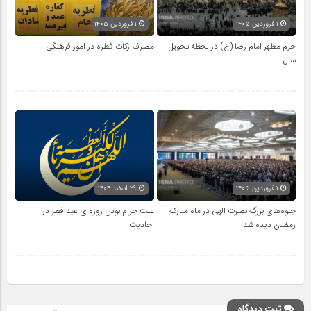
۱ فروردین ۱۴۰۵
۱ فروردین ۱۴۰۵
حرم مطهر امام رضا (ع) در لحظه تحویل
مصرف زکات فطره در امور فرهنگی
سال
۱ فروردین ۱۴۰۵
۲۹ اسفند ۱۴۰۴
جلوه‌های بزرگ نصرت الهی در ماه مبارک
علت حرام بودن روزه ی عید فطر در
رمضان دیده شد
احادیث
ثبت دیدگاه