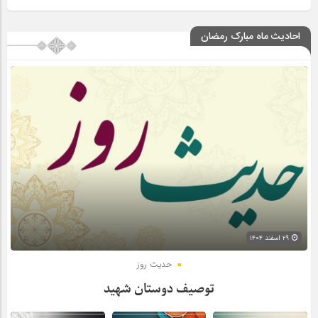
احادیث ماه مبارک رمضان
۲۹ اسفند ۱۴۰۴
حدیث روز
توصیف دوستان شهید