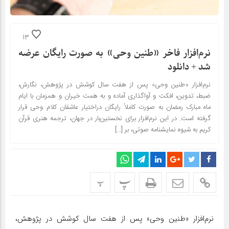
13
نرم‌افزار فاخر «طنین وحی» به صورت رایگان عرضه
شد + دانلود
نرم‌افزار «طنین وحی» پس از هفت سال کوشش در پژوهش، نگارش،
ضبط، تدوین، افکت و آواگذاری آماده و به همت خیران و همزمان با ایام
ماه مبارک رمضان به صورت کاملاً رایگان دراختیار عاشقان کلام وحی قرار
گرفته است. در این نرم‌افزار برای نخستین‌بار در جهان، ترجمه هنری قرآن
کریم به شیوه نمایشنامه صوتی، بر […]
پ
پ
نرم‌افزار «طنین وحی» پس از هفت سال کوشش در پژوهش،