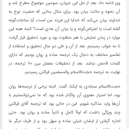
وی ادامه داد: بعد از حل این جریان، سومین موضوع مطرح شد و
آن نحوه و حالت بیان بود. برای مثال زمانی که حضرت نوح به‌
خداوند بیان می‌کند که خدایا این فرزند من است، آیا مناجات‌گونه
گفته است یا اعتراض‌گونه و یا بیان آن عادی است؟ البته همه این‌
موارد در زمان نمایش با‌ هم متفاوت بود و مورد تحقیق قرار گرفت
تا به جواب رسیدیم. بعد از آن و طی دو سال تحقیق و استفاده از
تفاسیر مختلف به دنبال یک ترجمه ساده و روان بودیم که دارای
کلمات قامض نباشد. بعد از تحقیقات مفصل بین ۸۰ ترجمه، در
نهایت به ترجمه حجت‌الاسلام والمسلمین قرائتی رسیدیم.
حجت‌الاسلام سجادی به ایکنا، گفت: البته برخی از ترجمه‌ها روان
بود، اما امتیاز معنوی آن واگذار شده بود که ما نمی‌توانستیم با
آن‌ها وارد مذاکره شویم. این در حالی بود که ترجمه آقای قرائتی
چند ویژگی داشت که اولاً کامل و ثانیاً ساده و روان بود. حتی
اجازه گرفتن از ایشان خیلی ساده و سهل بود و از طرف‌ دیگر ما