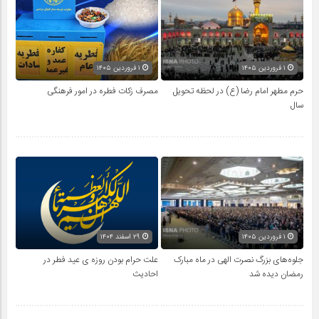
۱ فروردین ۱۴۰۵
۱ فروردین ۱۴۰۵
حرم مطهر امام رضا (ع) در لحظه تحویل
مصرف زکات فطره در امور فرهنگی
سال
۱ فروردین ۱۴۰۵
۲۹ اسفند ۱۴۰۴
جلوه‌های بزرگ نصرت الهی در ماه مبارک
علت حرام بودن روزه ی عید فطر در
رمضان دیده شد
احادیث