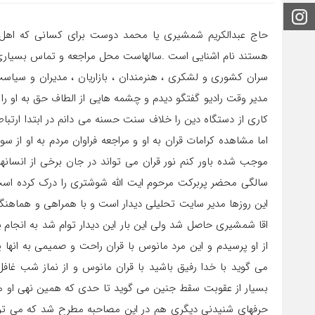
اینستاگرام
حاج عبدالکریم شمشیری یا محمد دوست برای کسانی که اهل ا
هستند نام اشنایی است .سالهاست محل مراجعه و تماس بسیاری از 
سران کشوری و لشکری ، هنرمندان ، بازاریان ، مدیران و سیاست
مدیر وقت رادیو گفتگو دیدم و چشمه هایی از الطاف حق به او ر
کاری از دستگاه دین را خلاف سنت حسنه می دانم در ابتدا ارتباط و
اما مشاهده کرامات قران به او و مراجعه فراوان مردم به او از سو
سالگی محضر پربرکت مرحوم ایت الله شوشتری را درک کرده است 
این روزها مدیر سایت تحلیلی دیدار است و با همراهی و هماه
اقا شمشیری حاصل شد ولی این بار این دیدار توام شد به انجام
از او پرسیدم و این مرد مانوس با قران راحت و صمیمی به انها 
می گوید با خدا رفیق باشید با قران مانوس و از نماز شب غافل
بسیار از عقوبت سقط جنین می گوید تا حدی که همین نهی او م
حرفهای شنیدنی دیگری هم در این مصاحبه مطرح شد که می توان