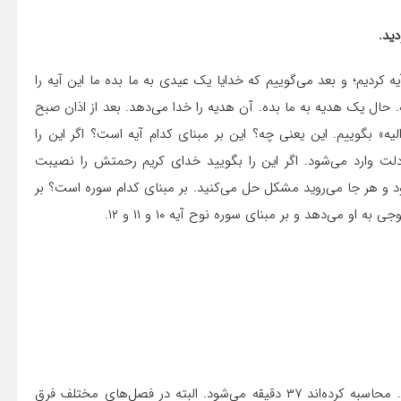
دید.
ه کردیم؛ و بعد می‌گوییم که خدایا یک عیدی به ما بده ما این آیه را
. حال یک هدیه به ما بده. آن هدیه را خدا می‌دهد. بعد از اذان صبح
یه» بگوییم. این یعنی چه؟ این بر مبنای کدام آیه است؟ اگر این را
 دلت وارد می‌شود. اگر این را بگویید خدای کریم رحمتش را نصیبت
و هر جا می‌روید مشکل حل می‌کنید. بر مبنای کدام سوره است؟ بر
بله، تا ستاره‌ها بروند و هوا روشن شود. ادبار النجوم. محاسبه کرده‌اند ۳۷ دقیقه می‌شود. البته در فصل‌های مختلف فرق