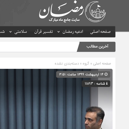
صفحه اصلی
ادعیه رمضان
تفسیر قرآن
سلامتی
شب 
آخرین مطالب
صفحه اصلی
» گروه » دسته‌بندی نشده
۱۴ اردیبهشت ۱۳۹۹ ساعت: ۳:۵۱
شناسه : 11893