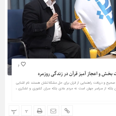
6
بخش و اعجاز آمیز قرآن در زندگی روزمره
حیح و دریافت راهنمایی از قران برای حل مشکلاتشان هستند نام اشنایی
ان بلکه از سراسر جهان است نه مردم عادی بلکه سران کشوری و لشکری ،
پ
پ