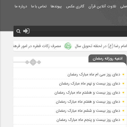
صلی
تلاوت آنلاین قرآن
گالری عکس
پیوندها
تماس با ما
درباره ما
ال
مصرف زکات فطره در امور فرهنگی
جلوه‌های بزرگ نصرت الهی 
ادعیه روزانه رمضان
دعای روز سی ام ماه مبارک رمضان
دعای روز بیست و نهم ماه مبارک رمضان
دعای روز بیست و هشتم ماه مبارک رمضان
دعای روز بیست و هفتم ماه مبارک رمضان
دعای روز بیست و ششم ماه مبارک رمضان
دعای روز بیست و پنجم ماه مبارک رمضان