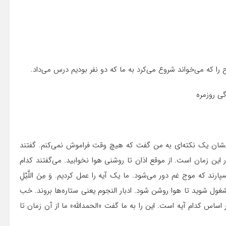
ا که می‌خواند شروع می‌کرد به ما که دو نفر بودیم درس می‌داد.
ایشان یک نکته‌ای به من گفت که هیچ وقت فراموش نمی‌کنم. گفتند
ین زمان است. از موقع اذان تا روشنی هوا نخوابید. می‌گفتند کدام
ارند که موج غم دور می‌شود. ما یک آیه را عمل کردیم. وَ مِنَ اللَّیْلِ
به ذکر مشغول شوید تا هوا روشن شود. ادبار النجوم یعنی ستاره‌ها بروند. خب
 اساس کدام آیه است. این را به ما گفت «الحمدالله» ما از آن زمان تا