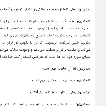
دیدارنیوز: یعنی شما از حدود ده سالگی و ابتدای نوجوانی آنجا بو
شمشیری:
۱۲ سالگی بله. نخوابیدیم و شروع به حفظ کردن این آی
عمل کردیم و این لطف و توفیق تو بوده است و ماتوفیقی الا بالله
نخوابید. حال چه بگوییم؟ یک تسبیح «استغفرالله ربی و اتوب ال
بگویید خیلی قدرتمند می‌شوید. اگر این را بگویی نور قرآن در
می‌کند و حکمت و نور و هدایت می‌دهد و وجودت مبارک می‌شود 
مبنای سوره هود آیه ۵۲ است که هر کس استغفار کند، خدا یک اوجی به او می‌دهد و بر مبنای سوره نوح آیه ۱۰ و ۱۱ و ۱۲.
دیدارنیوز: آیا آن ساعت مهم است؟
شمشیری:
بله، آن ساعت خیلی مهم است.
دیدارنیوز: یعنی از اذان صبح تا طلوع آفتاب.
شمشیری: