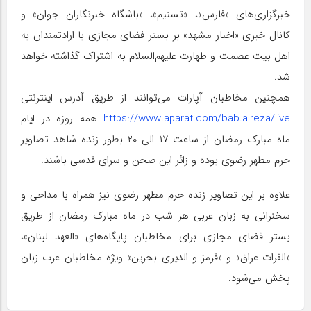
خبرگزاری‌های «فارس»، «تسنیم»، «باشگاه خبرنگاران جوان» و
کانال‌ خبری «اخبار مشهد» بر بستر فضای مجازی با ارادتمندان به
اهل بیت عصمت و طهارت علیهم‌السلام به اشتراک گذاشته خواهد
شد.
همچنین مخاطبان آپارات می‌توانند از طریق آدرس اینترنتی
https://www.aparat.com/bab.alreza/live
همه روزه در ایام
ماه مبارک رمضان از ساعت ۱۷ الی ۲۰ بطور زنده شاهد تصاویر
حرم مطهر رضوی بوده و زائر این صحن و سرای قدسی باشند.
علاوه بر این تصاویر زنده حرم مطهر رضوی نیز همراه با مداحی و
سخنرانی به زبان عربی هر شب در ماه مبارک رمضان از طریق
بستر فضای مجازی برای مخاطبان پایگاه‌های «العهد لبنان»،
«الفرات عراق» و «قرمز و الدیری بحرین» ویژه مخاطبان عرب زبان‌
پخش می‌شود.