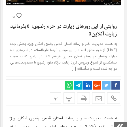
3
روایتی از این روزهای زیارت در حرم رضوی؛ «بفرمائید
زیارت آنلاین»
به همت مدیریت خبر و رسانه آستان قدس رضوی امکان ویژه پخش زنده
(LIVE) از حرم مطهر امام علی بن موسی الرضا علیه‌السلام در شب‌های ماه
مبارک رمضان بر بستر فضای مجازی فراهم شد. در ایامی که به سبب
پیشگیری از شیوع ویروس کرونا زیارت بارگاه منور رضوی با محدودیت‌هایی
مواجه شده است و متأسفانه […]
پ
پ
به همت مدیریت خبر و رسانه آستان قدس رضوی امکان ویژه
پخش زنده (LIVE) از حرم مطهر امام علی بن موسی الرضا