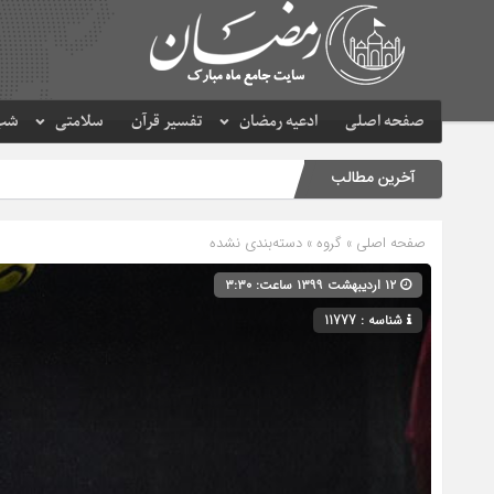
صفحه اصلی
ادعیه رمضان
تفسیر قرآن
سلامتی
شب 
آخرین مطالب
صفحه اصلی
» گروه » دسته‌بندی نشده
۱۲ اردیبهشت ۱۳۹۹ ساعت: ۳:۳۰
شناسه : 11777