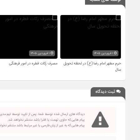
نوشته های مشابه
۱ فروردین ۱۴۰۵
۱ فروردین ۱۴۰۵
حرم مطهر امام رضا (ع) در لحظه تحویل
مصرف زکات فطره در امور فرهنگی
سال
ثبت دیدگاه
دیدگاه های ارسال شده توسط شما، پس از تایید توسط تیم مدی
پیام هایی که حاوی تهمت یا افترا باشد منتشر نخواهد شد.
پیام هایی که به غیر از زبان فارسی یا غیر مرتبط باشد منتشر نخو