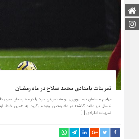
صفحه اصلی
اینستاگرام
تمرینات بامدادی محمد صلاح در ماه رمضان
مهاجم مسلمان تیم لیورپول برنامه تمرینی خود را در ماه رمضان تغییر د
تمرینات انفرادی […]