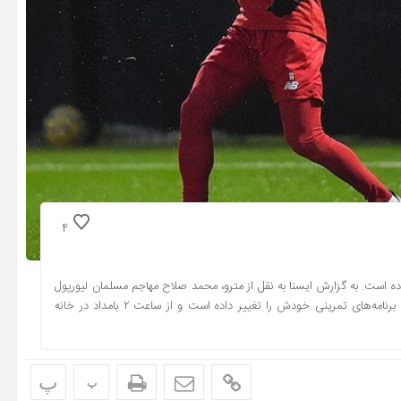
4
اده است. به گزارش ایسنا به نقل از مترو، محمد صلاح مهاجم مسلمان لیورپول
امسال نیز مانند گذشته در ماه رمضان روزه می‌گیرد. به همین خاطر او برنامه‌های تمرینی خودش را تغییر داده است و از ساعت ۲ بامداد در خانه
پ
پ