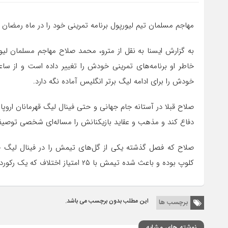
مهاجم مسلمان تیم لیورپول برنامه تمرینی خود را در ماه رمضان 
به گزارش ایسنا به نقل از مترو، محمد صلاح مهاجم مسلمان لیو
خودش را برای ادامه لیگ برتر انگلیس آماده نگه دارد.
صلاح قبلا در آستانه جام جهانی و حتی فینال لیگ قهرمانان اروپا ن
دفاع کند و مذهب و عقاید بازیکنانش را مساله‌ای شخصی توصیف
صلاح که فصل گذشته یکی از گل‌های تیمش را در فینال لیگ قهرم
کلوپ بوده و باعث شده تیمش با ۲۵ امتیاز اختلاف که یک رکورد در تاریخ لیگ برتر انگلیس است در صدر جدول قرار گیرد.
این مطلب بدون برچسب می باشد.
برچسب ها