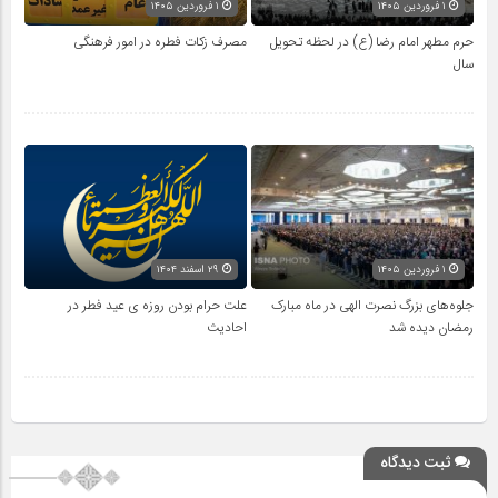
۱ فروردین ۱۴۰۵
۱ فروردین ۱۴۰۵
حرم مطهر امام رضا (ع) در لحظه تحویل
مصرف زکات فطره در امور فرهنگی
سال
۱ فروردین ۱۴۰۵
۲۹ اسفند ۱۴۰۴
جلوه‌های بزرگ نصرت الهی در ماه مبارک
علت حرام بودن روزه ی عید فطر در
رمضان دیده شد
احادیث
ثبت دیدگاه