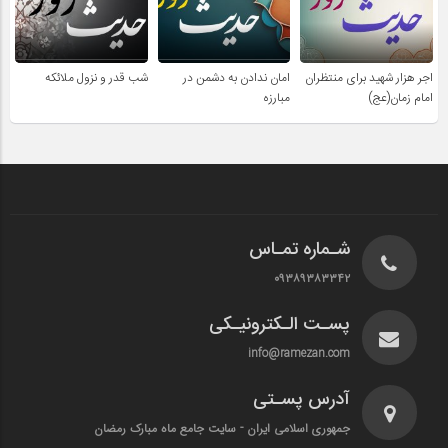
اجر هزار شهید برای منتظران
امان ندادن به دشمن در
شب قدر و نزول ملائکه
امام زمان(عج)
مبارزه
شـماره تمـاس
۰۹۳۸۹۳۸۳۳۴۲
پسـت الـکترونیـکی
info@ramezan.com
آدرس پسـتی
جمهوری اسلامی ایران - سایت جامع ماه مبارک رمضان