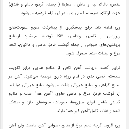
عدس، باقالا، لپه و ماش ، مغزها ( پسته، گردو، بادام و فندق)
جهت ارتقای سیستم ایمنی بدن در این ایام توصیه می‌شود.
وی ادامه داد: برای پیشگیری از پیشرفت سریع عفونت‌های
ویروسی و تامین ویتامین B12 توصیه می‌شود ازمنابع
پروتئین‌های حیوانی از جمله گوشت قرمز، ماهی و ماکیان، تخم
مرغ و لبنیات حتما مصرف شود.
ترابی گفت: دریافت آهن کافی از منابع غذایی برای تقویت
سیستم ایمنی بدن در ایام روزه داری توصیه می‌شود. آهن در
منابع گیاهی و منابع حیوانی یافت می‌شود منابع حیوانی عبارتند
از، گوشت قرمز، مرغ و ماهی حاوی “آهن هم” است و منابع
گیاهی شامل انواع سبزی‌ها، حبوبات، میوه‌های تازه و خشک
شده و غلات کامل”آهن غیر هم” دارند.
وی افزود: اگرچه تخم مرغ از منابع حیوانی آهن ماست ولی آهن