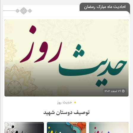
احادیث ماه مبارک رمضان
۲۹ اسفند ۱۴۰۴
حدیث روز
توصیف دوستان شهید