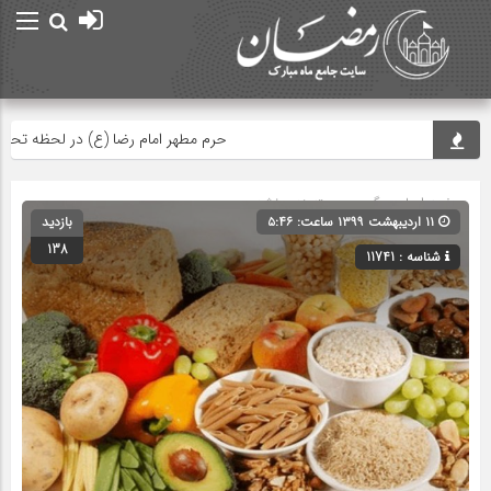
حرم مطهر امام رضا (ع) در لحظه تحویل سا
صفحه اصلی
» گروه » دسته‌بندی نشده
۱۱ اردیبهشت ۱۳۹۹ ساعت: ۵:۴۶
بازدید
138
شناسه : 11741