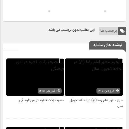
این مطلب بدون برچسب می باشد.
برچسب ها
نوشته های مشابه
۱ فروردین ۱۴۰۵
۱ فروردین ۱۴۰۵
حرم مطهر امام رضا (ع) در لحظه تحویل
مصرف زکات فطره در امور فرهنگی
سال