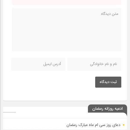
ثبت دیدگاه
ادعیه روزانه رمضان
دعای روز سی ام ماه مبارک رمضان