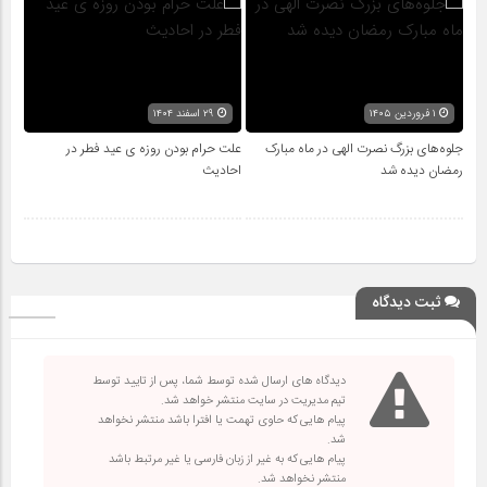
۱ فروردین ۱۴۰۵
۲۹ اسفند ۱۴۰۴
جلوه‌های بزرگ نصرت الهی در ماه مبارک
علت حرام بودن روزه ی عید فطر در
رمضان دیده شد
احادیث
ثبت دیدگاه
دیدگاه های ارسال شده توسط شما، پس از تایید توسط
تیم مدیریت در سایت منتشر خواهد شد.
پیام هایی که حاوی تهمت یا افترا باشد منتشر نخواهد
شد.
پیام هایی که به غیر از زبان فارسی یا غیر مرتبط باشد
منتشر نخواهد شد.