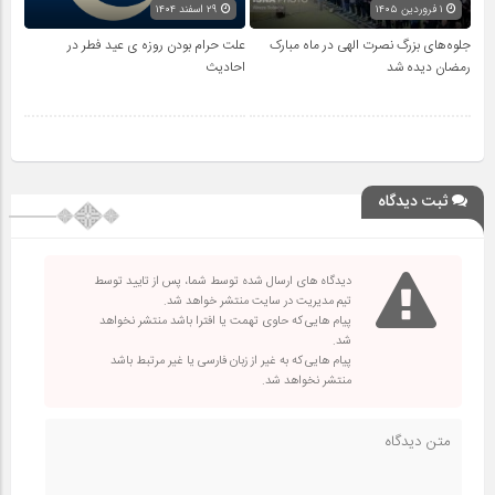
۱ فروردین ۱۴۰۵
۲۹ اسفند ۱۴۰۴
جلوه‌های بزرگ نصرت الهی در ماه مبارک
علت حرام بودن روزه ی عید فطر در
رمضان دیده شد
احادیث
ثبت دیدگاه
دیدگاه های ارسال شده توسط شما، پس از تایید توسط
تیم مدیریت در سایت منتشر خواهد شد.
پیام هایی که حاوی تهمت یا افترا باشد منتشر نخواهد
شد.
پیام هایی که به غیر از زبان فارسی یا غیر مرتبط باشد
منتشر نخواهد شد.