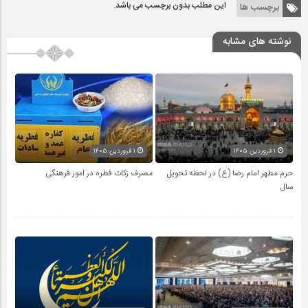
این مطلب بدون برچسب می باشد.
برچسب ها
نوشته های مشابه
۱ فروردین ۱۴۰۵
۱ فروردین ۱۴۰۵
حرم مطهر امام رضا (ع) در لحظه تحویل
مصرف زکات فطره در امور فرهنگی
سال