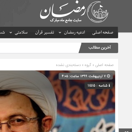
صفحه اصلی
ادعیه رمضان
تفسیر قرآن
سلامتی
شب 
آخرین مطالب
صفحه اصلی
» گروه » دسته‌بندی نشده
۷ اردیبهشت ۱۳۹۹ ساعت: ۴:۰۵
شناسه : 11515