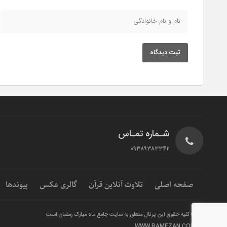
ثبت دیدگاه
شـماره تمـاس
۰۹۳۸۹۳۸۳۳۴۲
صفحه اصلی
تلاوت آنلاین قرآن
گالری عکس
پیوندها
© کلیه حقوق این پرتال متعلق به سایت جامع ماه مبارک رمضان است
WWW.RAMEZAN.COM