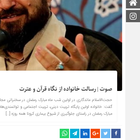
صفحه اصلی
اینستاگرام
صوت | رسالت خانواده از نگاه قرآن و عترت
حجت‌الاسلام ماندگاری در اولین شب ماه مبارک رمضان در سخنرانی مجاز
گفت: خانواده اولین پایگاه تربیت دینی، تربیت اجتماعی و توانمندی‌ها
مبارک رمضان در راستای جلوگیری از شیوع بیماری کرونا همه روزه […]