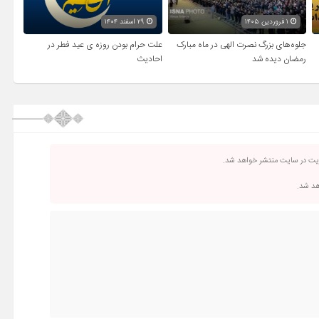
۱ فروردین ۱۴۰۵
۲۹ اسفند ۱۴۰۴
جلوه‌های بزرگ نصرت الهی در ماه مبارک
علت حرام بودن روزه ی عید فطر در
رمضان دیده شد
احادیث
ریت در سایت منتشر خواهد شد.
اهد شد.