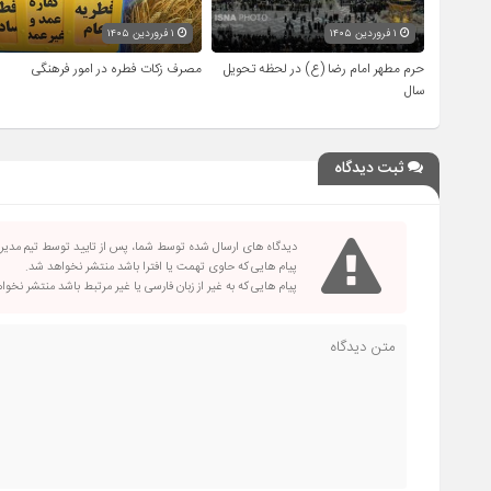
۱ فروردین ۱۴۰۵
۱ فروردین ۱۴۰۵
حرم مطهر امام رضا (ع) در لحظه تحویل
مصرف زکات فطره در امور فرهنگی
سال
ثبت دیدگاه
دیدگاه های ارسال شده توسط شما، پس از تایید توسط تیم مدی
پیام هایی که حاوی تهمت یا افترا باشد منتشر نخواهد شد.
پیام هایی که به غیر از زبان فارسی یا غیر مرتبط باشد منتشر نخو