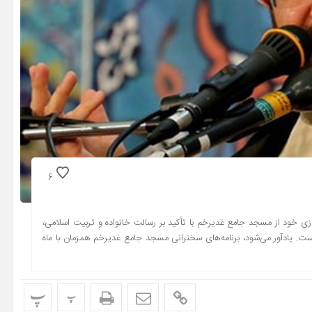
6
ی خود از مسجد جامع غدیرخم با تأکید بر رسالت خانواده و تربیت اسلامی،
ست. یادآور می‌شود، برنامه‌های سخنرانی مسجد جامع غدیرخم همزمان با ماه
پ
پ