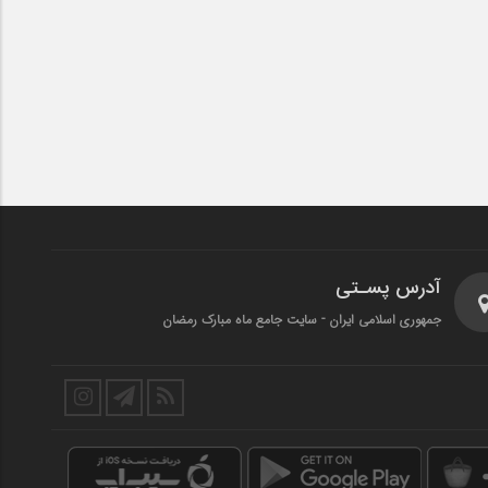
آدرس پسـتی
جمهوری اسلامی ایران - سایت جامع ماه مبارک رمضان