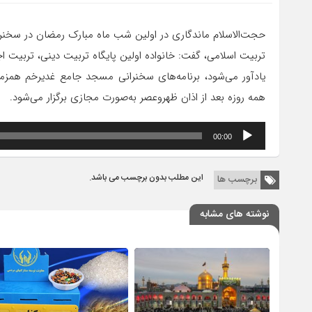
حجت‌الاسلام ماندگاری در اولین شب ماه مبارک رمضان در سخنرا
تربیت اسلامی، گفت: خانواده اولین پایگاه تربیت دینی، تربیت ا
یادآور می‌شود، برنامه‌های سخنرانی مسجد جامع غدیرخم همزما
همه روزه بعد از اذان ظهر‌وعصر به‌صورت مجازی برگزار می‌شود.
پخش‌کننده
00:00
صوت
این مطلب بدون برچسب می باشد.
برچسب ها
نوشته های مشابه