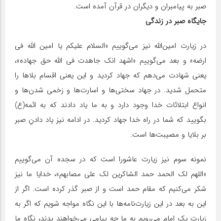
صبر به پیامبران و دیگران در قرآن آمده است.
جایگاه صبر در زندگی
در زیارت امین‌الله نیز می‌گوییم «السلام علیکم یا امین الله فی
ارضه» و بعد می‌گوییم «اشهد انک جاهدت فی الله حق جهاده»،
یعنی شهادت می‌دهم که جهاد کردید و این یعنی اقسام بلاها را
متحمل شدید. در جهاد سختی‌ها و اسارت‌ها و زخمی شدن‌ها و
انواع ابتلائات خدا وجود دارد و به ما یاد دادند که به ائمه(ع)
بگویید که شما در راه خدا جهاد کردید. در ادامه نیز یاد دادنِ صبر
بر بلایا و مصیبت‌ها است.
نمونه سوم نیز زیارت عاشورا است که در سجده آن می‌گوییم
«اللهم لک الحمد حمد الشاکرین لک علی مصابهم»، خدایا ما نیز
شکر می‌کنیم که مقام حمد است و از صبر گذر کرده است. اگر از
این به بعد در این زیارت‌نامه‌ها با این نگاه مواجه شویم که اگر به
زیارت یک امام می‌رویم به ما چه پیامی می‌خواهند بدند، نگاه ما