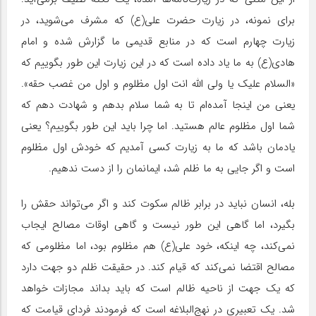
برای نمونه، در زیارت حضرت علی(ع) که مشرف می‌شوید، در
زیارت چهارم است که در منابع قدیمی ما گزارش شده و امام
هادی(ع) به ما یاد داده است که در این زیارت این طور بگوییم که
«السلام علیک یا ولی الله انت اول مظلوم و اول من غصب حقه».
یعنی من اینجا آمده‌ام تا به شما سلام بدهم و شهادت دهم که
شما اول مظلوم عالم هستید. اما چرا باید این طور بگوییم؟ یعنی
یادمان باشد که ما به زیارت کسی آمدیم که خودش اول مظلوم
است و اگر جایی به ما ظلم شد، ایمانمان را از دست ندهیم.
بله، انسان نباید در برابر ظالم سکوت کند و اگر می‌تواند حقش را
بگیرد، اما گاهی این طور نیست و گاهی اوقات مصالح ایجاب
نمی‌کند، چه اینکه، خود علی(ع) هم مظلوم بود، اما مظلومی که
مصالح اقتضا نمی‌کند که قیام کند. در حقیقت ظلم دو جهت دارد
که یک جهت از ناحیه ظالم است که باید بداند مجازات خواهد
شد. یک تعبیری در نهج‌البلاغه است که فرمودند فردای قیامت که