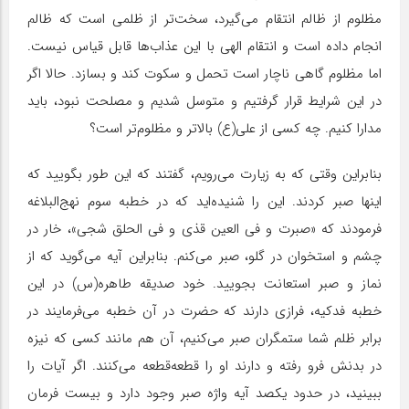
مظلوم از ظالم انتقام می‌گیرد، سخت‌تر از ظلمی است که ظالم
انجام داده است و انتقام الهی با این عذاب‌ها قابل قیاس نیست.
اما مظلوم گاهی ناچار است تحمل و سکوت کند و بسازد. حالا اگر
در این شرایط قرار گرفتیم و متوسل شدیم و مصلحت نبود، باید
مدارا کنیم. چه کسی از علی(ع) بالاتر و مظلوم‌تر است؟
بنابراین وقتی که به زیارت می‌رویم، گفتند که این طور بگویید که
اینها صبر کردند. این را شنیده‌اید که در خطبه سوم نهج‌البلاغه
فرمودند که «صبرت و فی العین قذی و فی الحلق شجی»، خار در
چشم و استخوان در گلو، صبر می‌کنم. بنابراین آیه می‌گوید که از
نماز و صبر استعانت بجویید. خود صدیقه طاهره(س) در این
خطبه فدکیه، فرازی دارند که حضرت در آن خطبه می‌فرمایند در
برابر ظلم شما ستمگران صبر می‌کنیم، آن هم مانند کسی که نیزه
در بدنش فرو رفته و دارند او را قطعه‌قطعه می‌کنند. اگر آیات را
ببینید، در حدود یکصد آیه واژه صبر وجود دارد و بیست فرمان