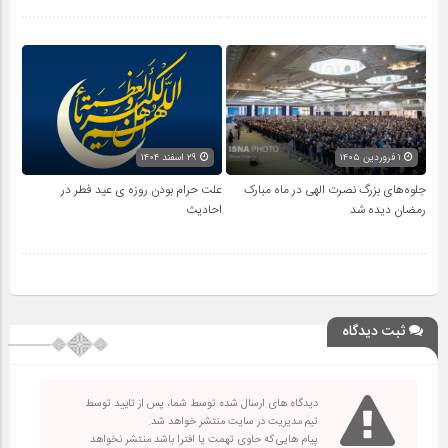
۱ فروردین ۱۴۰۵
۲۹ اسفند ۱۴۰۴
جلوه‌های بزرگ نصرت الهی در ماه مبارک
علت حرام بودن روزه ی عید فطر در
رمضان دیده شد
احادیث
ثبت دیدگاه
دیدگاه های ارسال شده توسط شما، پس از تایید توسط
تیم مدیریت در سایت منتشر خواهد شد.
پیام هایی که حاوی تهمت یا افترا باشد منتشر نخواهد