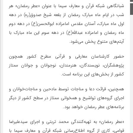
شبانگاهی شبکه قرآن و معارف سیما با عنوان «عطر رمضان» هر
اینستاگرام
شب در ایام ماه مبارک رمضان از بقعه شیخ صدوق(ره) در دهه
اول ماه مبارک، آستان مقدس امامزاده ابوالحسن(ع) در دهه دوم
ماه رمضان و امامزاده عبدالله(ع) در دهه سوم این ماه مبارک با
آیتم‌های متنوع پخش می‌شود.
حضور کارشناسان معارفی و قرآنی مطرح کشور همچون
پژوهشگران، نویسندگان، هنرمندان، نوجوانان و جوانان ممتاز
کشور از بخش‌های این برنامه است.
همچنین، قرائت دعا و مناجات توسط مادحین و مناجات‌خوانان و
اجرای گروه‌های تواشیح و همخوانی ممتاز در سطح کشور از دیگر
برنامه‌های عطر رمضان خواهد بود.
«عطر رمضان» به تهیه‌کنندگی محمد تربتی و اجرای سیدعلیرضا
قوامی، کاری از گروه اطلاع‌رسانی شبکه قرآن و معارف سیما با