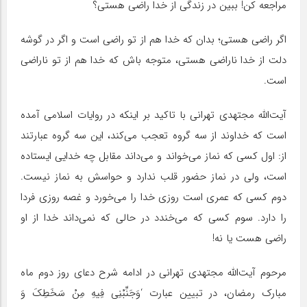
مراجعه کن! ببین در زندگی از خدا راضی هستی؟
اگر راضی هستی؛ بدان که خدا هم از تو راضی است و اگر در گوشه
دلت از خدا ناراضی هستی، متوجه باش که خدا هم از تو ناراضی
است.
آیت‌الله مجتهدی تهرانی با تاکید بر اینکه در روایات اسلامی آمده
است که خداوند از سه گروه تعجب می‌کند، این سه گروه عبارتند
از: اول کسی که نماز می‌خواند و می‌داند مقابل چه خدایی ایستاده
است، ولی در نماز حضور قلب ندارد و حواسش به نماز نیست.
دوم کسی که عمری است روزی خدا را می‌خورد و غصه روزی فردا
را دارد. سوم کسی که می‌خندد در حالی که نمی‌داند خدا از او
راضی هست یا نه!
مرحوم آیت‌الله مجتهدی تهرانی در ادامه شرح دعای روز دوم ماه
مبارک رمضان، در تبیین عبارت ‘وَجَنِّبْنِی فِیهِ مِنْ سَخَطِکَ وَ