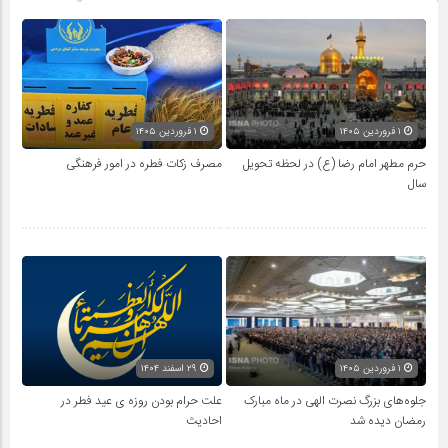
۱ فروردین ۱۴۰۵
۱ فروردین ۱۴۰۵
حرم مطهر امام رضا (ع) در لحظه تحویل
مصرف زکات فطره در امور فرهنگی
سال
۱ فروردین ۱۴۰۵
۲۹ اسفند ۱۴۰۴
جلوه‌های بزرگ نصرت الهی در ماه مبارک
علت حرام بودن روزه ی عید فطر در
رمضان دیده شد
احادیث