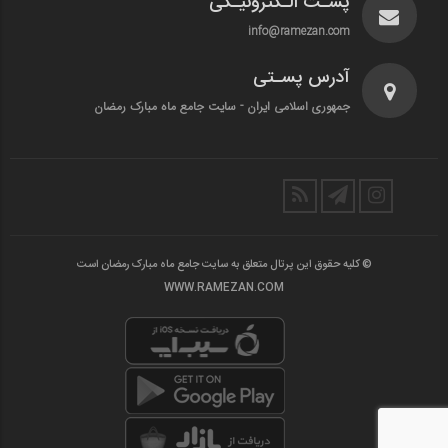
پسـت الـکترونیـکی
info@ramezan.com
آدرس پسـتی
جمهوری اسلامی ایران - سایت جامع ماه مبارک رمضان
© کلیه حقوق این پرتال متعلق به سایت جامع ماه مبارک رمضان است
WWW.RAMEZAN.COM