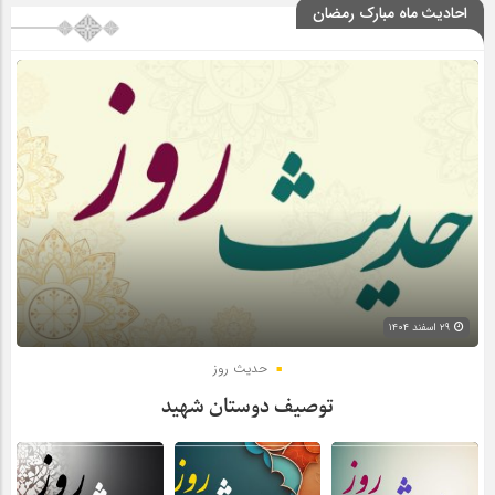
احادیث ماه مبارک رمضان
۲۹ اسفند ۱۴۰۴
حدیث روز
توصیف دوستان شهید