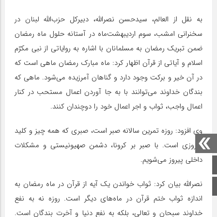
به نقل از العالم، سیدحسن نصرالله، دبیرکل حزب‌الله لبنان در
سخنرانی امشب، سوم اردیبهشت‌ماه در آستانه حلول ماه رمضان
ضمن تبریک رمضان به مسلمانان با اشاره به روایاتی از نبی مکرّم
اسلام و آیاتی از قرآن اظهار کرد: ماه مبارک رمضان ماهی است که
در آن خیر و برکت وجود دارد و گناهان آمرزیده می‌شود. ماهی که
بندگان خداوند می‌توانند با به جا آوردن اعمال مستحب در کنار
اعمال واجب، ثواب‌ و اجر اعمال خود را دوچندان کنند.
وی افزود: روزه تمرین سالانه صبر است، صبری که همه چیز و کلید
پیروزی است. با صبر بر کرونا، دشمن صهیونیستی و مشکلات
داخلی پیروز می‌شویم.
صفحه اصلی
نصرالله بیان کرد: ثواب خواندن یک آیه از قرآن در ماه رمضان به
اینستاگرام
اندازه ثواب ختم قرآن در ماه‌های دیگر است. روزه نه به نفع
خداوند سبحان و تعالی، بلکه به نفع دنیا و آخرت بندگان است.