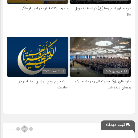
حرم مطهر امام رضا (ع) در لحظه تحویل
مصرف زکات فطره در امور فرهنگی
سال
۱ فروردین ۱۴۰۵
۲۹ اسفند ۱۴۰۴
جلوه‌های بزرگ نصرت الهی در ماه مبارک
علت حرام بودن روزه ی عید فطر در
رمضان دیده شد
احادیث
ثبت دیدگاه