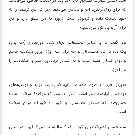
سید حسن نصرالله تصریح کرد: خداوند در حدیث قدسی می‌فرماید
که برای روزه‌گرفتن، اجر و پاداش می‌دهد. چرا که این فریضه را به
خود نسبت داده و فرموده است: «روزه به من تعلق دارد و من
برای آن، پاداش می‌دهم.»
وی گفت که بر اساس تحقیقات انجام شده، روزه‌داری (چه برای
یک ماه در نزد مسلمانان و چه برای سه روز) برای سلامت جسم
و روح انسان مفید است و به انسان بردباری، صبر و استقامت را
می‌آموزد.
دبیرکل حزب‌الله افزود: همه می‌دانیم که رعایت موارد و توصیه‌های
بهداشتی نیازمند صبر است. شکی نیست که موضوع سختی است
همان‌طور که مسائل معیشتی و خورد و خوراک مردم سخت
است.
سید‌حسن نصرالله بیان کرد: اوضاع مقابله با شیوع کرونا در لبنان