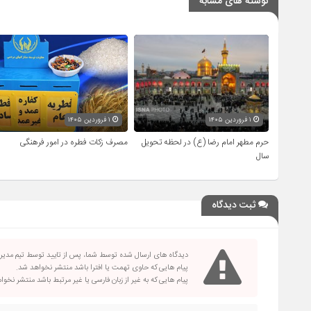
نوشته های مشابه
۱ فروردین ۱۴۰۵
۱ فروردین ۱۴۰۵
حرم مطهر امام رضا (ع) در لحظه تحویل
مصرف زکات فطره در امور فرهنگی
سال
ثبت دیدگاه
دیدگاه های ارسال شده توسط شما، پس از تایید توسط تیم مدی
پیام هایی که حاوی تهمت یا افترا باشد منتشر نخواهد شد.
پیام هایی که به غیر از زبان فارسی یا غیر مرتبط باشد منتشر نخو