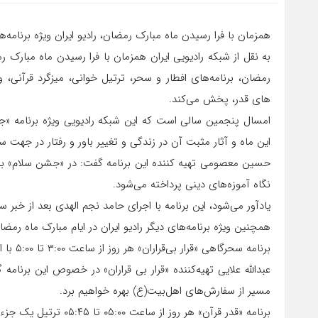
همزمان با فرا رسیدن ماه مبارک رمضان، رادیو ایران ویژه برنامه‌
به نقل از شبکه رادیویی ایران همزمان با فرا رسیدن ماه مبارک رم
رمضان، برنامه‌های افطار و سحر، ترتیل خوانی، میزگرد قرآنی،
های قدر، پخش می‌کند.
امسال پنجمین سالی است که این شبکه رادیویی ویژه برنامه «
این ماه و آثار مثبت آن در زندگی و تغییر باور و رفتار در جه
حسین معصومی تهیه کننده این برنامه گفت: در «جشن سلام» با
نگاه آموزه‌های دینی پرداخته می‌شود.
یادآور می‌شود، این برنامه با اجرای حامد نجم الهدی بعد از خبر ساعت ۱۸:۰۰ روز جمعه پنجم اردیبهشت از رادیو ایران پخ
همچنین ویژه برنامه‌های دیگر رادیو ایران در ایام مبارک ماه رمض
برنامه سحرگاهی «قرار بی‌قراران» هر روز از ساعت ۳:۰۰ تا ۵:۰۰ با اجرای محمدنصرآبادی از رادیو ایران پخش می‌شود.
عبدالله علایی تهیه‌کننده «قرار بی قراران» در خصوص این برنام
مسیر از سفارش‌های اهل‌بیت(ع) بهره خواهیم برد.
برنامه «قدر قرآن» هر روز از ساعت ۰۵:۰۰ تا ۰۵:۴۵ ترتیل یک جزء از قرآن کریم است.