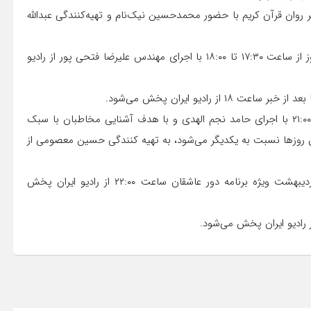
ز بعد از خبر ساعت ۶:۰۰ ترجمه و تفسیر روان قرآن کریم با حضور محمدحسین نیک‌نام و تهیه‌کنندگی عبدالله
برنامه «به رنگ خدا» تحلیل آیات و روایات قرآنی است که هر روز از ساعت ۱۷:۳۰ تا ۱۸:۰۰ با اجرای مهندس علیرضا فتحی پور از رادیو
 رادیو ایران پخش می‌شود.
ویژه برنامه افطار با نام «قرار آسمانی» هر روز از ساعت ۱۹:۳۰ تا ۲۱:۰۰ با اجرای حامد نجم الهدی و با هدف آشنایی مخاطبان با سبک
ین روزها نسبت به یکدیگر می‌شود، به تهیه کنندگی حسین معصومی از
همچنین در روز ولادت امام حسن مجتبی(ع) یعنی جمعه ۱۹ اردیبهشت ویژه برنامه دور عاشقان ساعت ۲۲:۰۰ از رادیو ایران پخش