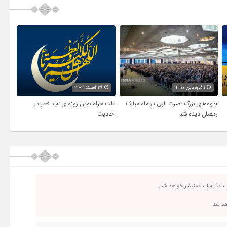
۱ فروردین ۱۴۰۵
۲۹ اسفند ۱۴۰۴
جلوه‌های بزرگ نصرت الهی در ماه مبارک
علت حرام بودن روزه ی عید فطر در
رمضان دیده شد
احادیث
ریت در سایت منتشر خواهد شد.
اهد شد.