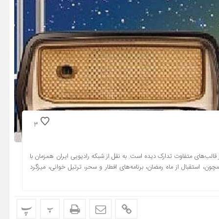
3
در قالب‌های متفاوت تدارک دیده است. به نقل از شبکه رادیویی ایران همزمان با
مچون، استقبال از ماه رمضان، برنامه‌های افطار و سحر، ترتیل خوانی، میزگرد
پ
پ