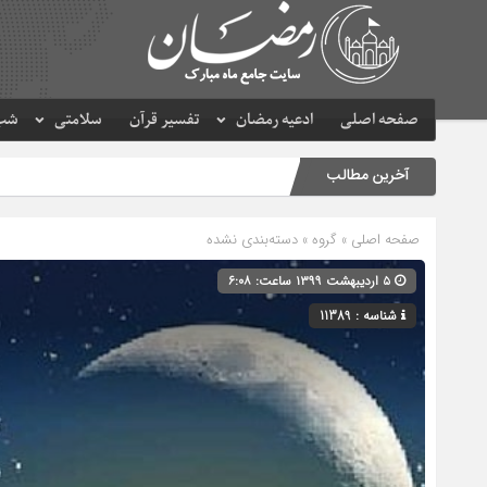
صفحه اصلی
ادعیه رمضان
تفسیر قرآن
سلامتی
شب 
آخرین مطالب
صفحه اصلی
» گروه » دسته‌بندی نشده
۵ اردیبهشت ۱۳۹۹ ساعت: ۶:۰۸
شناسه : 11389