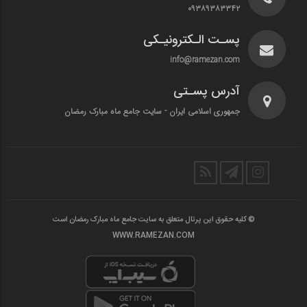
۰۹۳۸۹۳۸۳۳۴۲
پسـت الـکترونیـکی
info@ramezan.com
آدرس پسـتی
جمهوری اسلامی ایران - سایت جامع ماه مبارک رمضان
© کلیه حقوق این پرتال متعلق به سایت جامع ماه مبارک رمضان است
WWW.RAMEZAN.COM