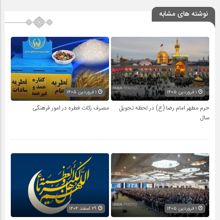
نوشته های مشابه
۱ فروردین ۱۴۰۵
۱ فروردین ۱۴۰۵
حرم مطهر امام رضا (ع) در لحظه تحویل
مصرف زکات فطره در امور فرهنگی
سال
۱ فروردین ۱۴۰۵
۲۹ اسفند ۱۴۰۴