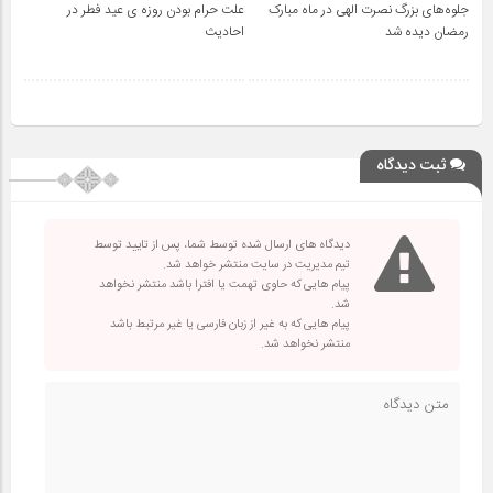
جلوه‌های بزرگ نصرت الهی در ماه مبارک
علت حرام بودن روزه ی عید فطر در
رمضان دیده شد
احادیث
ثبت دیدگاه
دیدگاه های ارسال شده توسط شما، پس از تایید توسط
تیم مدیریت در سایت منتشر خواهد شد.
پیام هایی که حاوی تهمت یا افترا باشد منتشر نخواهد
شد.
پیام هایی که به غیر از زبان فارسی یا غیر مرتبط باشد
منتشر نخواهد شد.