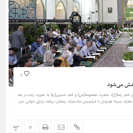
6
پخش می‌شود
ی امام رضا(ع)، حضرت معصومه(س) و امام خمینی(ره) به صورت زنده در ماه
ارف سیما؛ همزمان با فرارسیدن ماه مبارک رمضان، برنامه ترتیل خوانی جزء
پ
پ