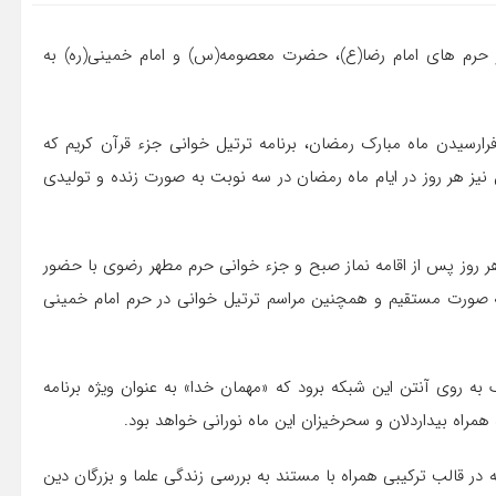
ر حرم های امام رضا(ع)، حضرت معصومه(س) و امام خمینی(ره) به
رارسیدن ماه مبارک رمضان، برنامه ترتیل خوانی جزء قرآن کریم که
 نیز هر روز در ایام ماه رمضان در سه نوبت به صورت زنده و تولیدی
 روز پس از اقامه نماز صبح و جزء خوانی حرم مطهر رضوی با حضور
اران آن حضرت هر روز از ساعت ۱۱ و ۳۰ دقیقه به صورت مستقیم و همچنین مراسم ترتیل خوانی در حرم امام خمینی
ه روی آنتن این شبکه برود که «مهمان خدا» به عنوان ویژه برنامه
ه در قالب ترکیبی همراه با مستند به بررسی زندگی علما و بزرگان دین