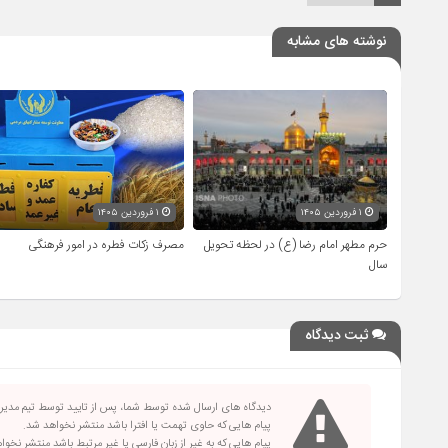
نوشته های مشابه
۱ فروردین ۱۴۰۵
۱ فروردین ۱۴۰۵
حرم مطهر امام رضا (ع) در لحظه تحویل
مصرف زکات فطره در امور فرهنگی
سال
ثبت دیدگاه
دیدگاه های ارسال شده توسط شما، پس از تایید توسط تیم مدی
پیام هایی که حاوی تهمت یا افترا باشد منتشر نخواهد شد.
پیام هایی که به غیر از زبان فارسی یا غیر مرتبط باشد منتشر نخو