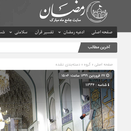
صفحه اصلی
ادعیه رمضان
تفسیر قرآن
سلامتی
شب 
آخرین مطالب
صفحه اصلی
» گروه » دسته‌بندی نشده
۲۷ فروردین ۱۳۹۹ ساعت: ۱۵:۰۶
شناسه : 11334