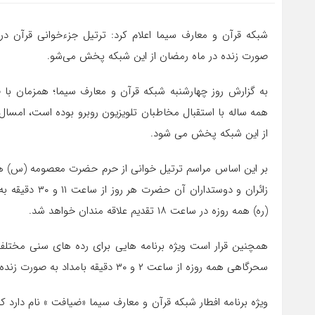
شبکه قرآن و معارف سیما اعلام کرد: ترتیل جزءخوانی قرآن د
صورت زنده در ماه رمضان از این شبکه پخش می‌شو.
به گزارش روز چهارشنبه شبکه قرآن و معارف سیما؛ همزمان با ف
همه ساله با استقبال مخاطبان تلویزیون روبرو بوده است، امسال
از این شبکه پخش می شود.
بر این اساس مراسم ترتیل خوانی از حرم حضرت معصومه (س) هر
زائران و دوستد
(ره) همه روزه در ساعت ۱۸ تقدیم علاقه مندان خواهد شد.
همچنین قرار است ویژه برنامه هایی برای رده های سنی مختلف ب
سحرگاهی همه روزه از ساعت ۲ و ۳۰ دقیقه بامداد به صورت زنده همراه بیداردلان و سحرخیزان این ماه نورانی خواهد بود.
ویژه برنامه افطار شبکه قرآن و معارف سیما «ضیافت » نام دارد ک