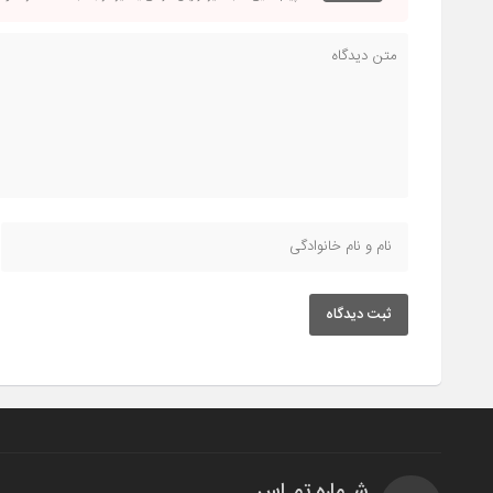
ثبت دیدگاه
شـماره تمـاس