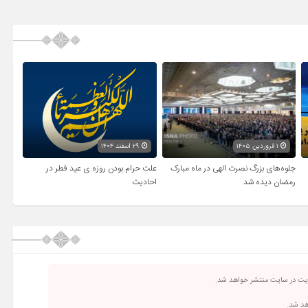
۱ فروردین ۱۴۰۵
۲۹ اسفند ۱۴۰۴
جلوه‌های بزرگ نصرت الهی در ماه مبارک
علت حرام بودن روزه ی عید فطر در
رمضان دیده شد
احادیث
ریت در سایت منتشر خواهد شد.
اهد شد.