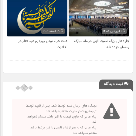
۱ فروردین ۱۴۰۵
۲۹ اسفند ۱۴۰۴
جلوه‌های بزرگ نصرت الهی در ماه مبارک
علت حرام بودن روزه ی عید فطر در
رمضان دیده شد
احادیث
ثبت دیدگاه
دیدگاه های ارسال شده توسط شما، پس از تایید توسط
تیم مدیریت در سایت منتشر خواهد شد.
پیام هایی که حاوی تهمت یا افترا باشد منتشر نخواهد
شد.
پیام هایی که به غیر از زبان فارسی یا غیر مرتبط باشد
منتشر نخواهد شد.