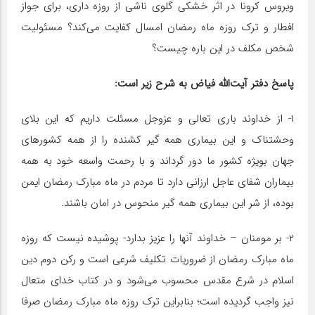
ویروس کرونا در اثر خشکی گلوی ناشی از روزه داری، برای جواز
افطار و ترک روزه ماه رمضان امسال کفایت می‌کند؟ مسئولیت
شخص مکلف در این باره چیست؟
پاسخ دفتر آیت‌الله فیاض به شرح زیر است:
۱- از خداوند باری تعالی و عزوجل مسئلت داریم که این بلای
وحشتناک و این بیماری همه گیر کشنده را از همه کشورهای
جهان بویژه کشور ما دور گرداند و با رحمت واسعه خود به همه
بیماران شفای عاجل ارزانی دارد تا مردم در ماه مبارک رمضان ایمن
بوده، از شر این بیماری همه گیر منحوس در امان باشند.
۲- بر مومنان – خداوند آنها را عزیز بدارد- پوشیده نیست که روزه
ماه مبارک رمضان از ضروریات تکلیف شرعی است و رکن دوم دین
اسلام در شرع مقدس محسوب می‌شود و در کتاب خدای متعال
نیز واجب گردیده است؛ بنابراین ترک روزه ماه مبارک رمضان صرفا