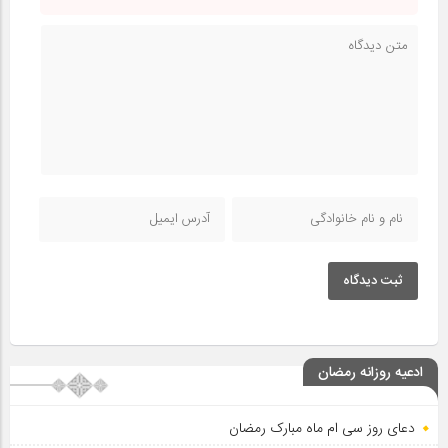
ثبت دیدگاه
ادعیه روزانه رمضان
دعای روز سی ام ماه مبارک رمضان