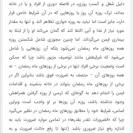
دلیل شغل و کسب روزی، در فاصله دوری از افراد و یا در خانه
بماند، ترک روزه آن روز یا روزهایی که در آن شرایط خاص قرار
دارد، جایز است اما نباید به روزه خواری تظاهر کند و تنها به مقدار
مورد نیاز از غذا و آبی اکتفا کند که گمان می‌کند او را از ابتلا به
بیماری ایمن می‌گرداند. اما چنین مجوزی شامل شکستن روزه
همه روزهای ماه رمضان نمی‌شود بلکه آن روزهایی را شامل
می‌شود که شرایطش مانند توصیف مزبور باشد چرا که ممکن
است وضعیت برخی افراد تنها در برخی از روزهای ماه رمضان – نه
همه روزهای آن – متصف به ضرورت فوق باشد بنابراین اگر در
برخی از روزهای ماه رمضان بتواند در خانه بنشیند و اقدامات
ایمن را انجام دهد به گونه‌ای که ترسی از روزه گرفتن همراهش
وجود نداشته باشد، روزه آن روزها بر او واجب است وبراین
اساس، شرایط خود را مطابق روزهای ماه رمضان در نظیر می‌گیرد
چرا که «الضرورات تقدر بقدرها» در تمامی موارد ضرورت باید به
اندازه رفع نیاز ضروری باشد. (تنها تا رفع حالت ضرورت و به