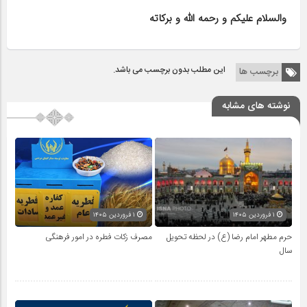
والسلام علیکم و رحمه الله و برکاته
این مطلب بدون برچسب می باشد.
برچسب ها
نوشته های مشابه
۱ فروردین ۱۴۰۵
۱ فروردین ۱۴۰۵
حرم مطهر امام رضا (ع) در لحظه تحویل
مصرف زکات فطره در امور فرهنگی
سال