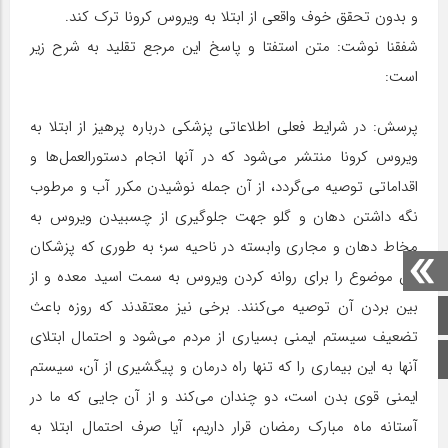
و بدون تحقق خوف واقعی از ابتلا به ویروس کرونا ترک کند.
شفقنا نوشت: متن استفتا و پاسخ این مرجع تقلید به شرح زیر
است:
پرسش: در شرایط فعلی اطلاعاتی پزشکی درباره پرهیز از ابتلا به
ویروس کرونا منتشر می‌شود که در آنها انجام دستورالعمل‌‌‌ها و
اقداماتی توصیه می‌گردد، از آن جمله نوشیدن مکرر آب و مرطوب
نگه داشتن دهان و گلو جهت جلوگیری از چسبیدن ویروس به
مخاط دهان و مجاری وابسته در ناحیه سر؛ به طوری که پزشکان
این موضوع را برای روانه کردن ویروس به سمت اسید معده و از
بین بردن آن توصیه می‌کنند. برخی نیز معتقدند که روزه باعث
صفحه اصلی
تضعیف سیستم ایمنی بسیاری از مردم می‌شود و احتمال ابتلای
اینستاگرام
آنها به این بیماری را که تنها راه درمان و پیگشیری از آن، سیستم
ایمنی قوی بدن است، دو چندان می‌کند و از آن جایی که ما در
آستانه ماه مبارک رمضان قرار داریم، آیا صرف احتمال ابتلا به