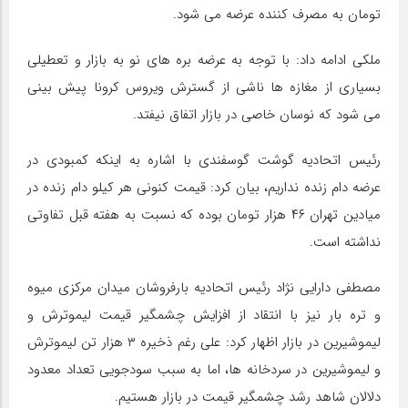
تومان به مصرف کننده عرضه می شود.
ملکی ادامه داد: با توجه به عرضه بره های نو به بازار و تعطیلی
بسیاری از مغازه ها ناشی از گسترش ویروس کرونا پیش بینی
می شود که نوسان خاصی در بازار اتفاق نیفتد.
رئیس اتحادیه گوشت گوسفندی با اشاره به اینکه کمبودی در
عرضه دام زنده نداریم، بیان کرد: قیمت کنونی هر کیلو دام زنده در
میادین تهران ۴۶ هزار تومان بوده که نسبت به هفته قبل تفاوتی
نداشته است.
مصطفی دارایی نژاد رئیس اتحادیه بارفروشان میدان مرکزی میوه
و تره بار نیز با انتقاد از افزایش چشمگیر قیمت لیموترش و
لیموشیرین در بازار اظهار کرد: علی رغم ذخیره ۳ هزار تن لیموترش
و لیموشیرین در سردخانه ها، اما به سبب سودجویی تعداد معدود
دلالان شاهد رشد چشمگیر قیمت در بازار هستیم.