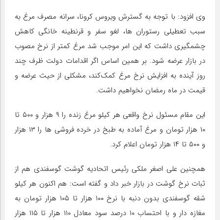
وی افزود: با توجه به گسترش ویروس کرونا، سرانه مصرف مرغ به
سبب تعطیلی رستوران ها، لغو سفر و قرنطینه خانگی کاهش
چشمگیری داشت که این امر موجب شد مرغ کمتر از نرخ مصوب
در بازار عرضه شود. بر همین اساس اگر اقدامات دولت ظرف چند
روز آینده به افزایش‌ نرخ مرغ کمک‌کند، مشکلی از حیث عرضه و
قیمت در ماه رمضان‌ نخواهیم داشت.
این مقام مسئول نرخ واقعی هر کیلو مرغ زنده را ۹ هزار و ۵۰۰ تا
۱۰ هزار تومان و مرغ آماده به طبخ در خرده فروشی ها را ۱۳ هزار
و ۵۰۰ تا ۱۴ هزار تومان اعلام کرد.
همچنین علی اصغر ملکی رئیس اتحادیه گوشت گوسفندی هم از
ثبات نرخ گوشت در بازار خبر داد و گفته است: هم اکنون هر کیلو
شقه گوسفندی بدون دنبه با نرخ ۱۰۰ هزار تا ۱۰۵ هزار تومان به
مغازه دار و با احتساب ۱۰ درصد سود معادل ۱۱۰ هزار تا ۱۱۵ هزار