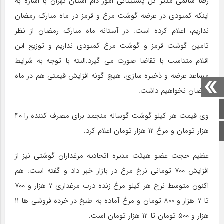
رضا سالمی مدیر کل پشتیبانی امور دام استان تهران با اشاره به
اینکه کمبودی در عرضه گوشت مرغ و قرمز در ماه مبارک رمضان
نداریم، اعلام کرده است: در آستانه ماه مبارک رمضان از نظر
تامین گوشت قرمز و گوشت مرغ کمبودی نداریم و توزیع این
اقلام متناسب با تقاضا صورت می گیرد.البته با توجه به شرایط
مساعد عرضه و ذخیره سازی، هیچ گونه افزایش قیمتی هم در ماه
رمضان نخواهیم داشت.
صفحه اصلی
وی قیمت هر کیلو گوشت گوساله منجمد برای مصرف کننده را ۴۰
هزار تومان و مرغ ۱۲ هزار تومان اعلام کرد.
اینستاگرام
عظیم حجت عضو هیئت مدیره اتحادیه مرغداران گوشتی نیز از
افزایش‌ ۷۰۰ تومانی نرخ مرغ در بازار خبر داد و گفته است: هم
اکنون متوسط نرخ هر کیلو مرغ زنده درب مرغداری ۷ هزار و ۷۰۰
تا ۷ هزار و ۸۰۰ تومان و مرغ آماده به طبخ در خرده فروشی ها ۱۱
هزار و ۵۰۰ تومان تا ۱۲ هزار تومان است.