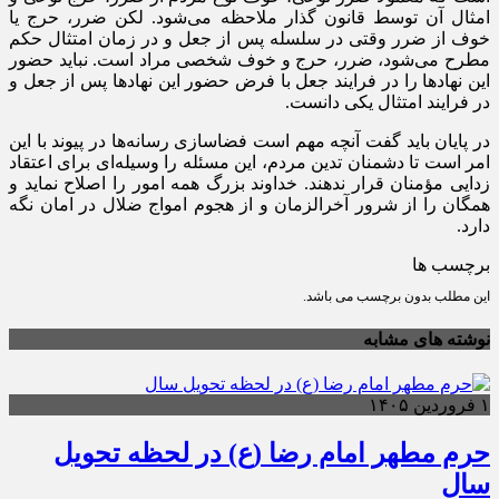
امثال آن توسط قانون گذار ملاحظه می‌شود. لکن ضرر، حرج یا
خوف از ضرر وقتی در سلسله پس از جعل و در زمان امتثال حکم
مطرح می‌شود، ضرر، حرج و خوف شخصی مراد است. نباید حضور
این نهادها را در فرایند جعل با فرض حضور این نهادها پس از جعل و
در فرایند امتثال یکی دانست.
در پایان باید گفت آنچه مهم است فضاسازی رسانه‌ها در پیوند با این
امر است تا دشمنان تدین مردم، این مسئله را وسیله‌ای برای اعتقاد
زدایی مؤمنان قرار ندهند. خداوند بزرگ همه امور را اصلاح نماید و
همگان را از شرور آخرالزمان و از هجوم امواج ضلال در امان نگه
دارد.
برچسب ها
این مطلب بدون برچسب می باشد.
نوشته های مشابه
۱ فروردین ۱۴۰۵
حرم مطهر امام رضا (ع) در لحظه تحویل
سال