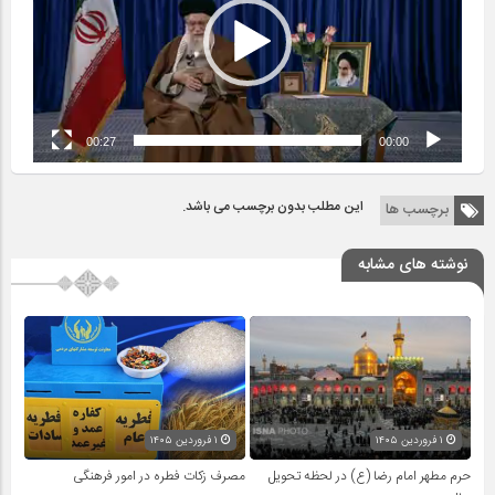
00:27
00:00
این مطلب بدون برچسب می باشد.
برچسب ها
نوشته های مشابه
۱ فروردین ۱۴۰۵
۱ فروردین ۱۴۰۵
حرم مطهر امام رضا (ع) در لحظه تحویل
مصرف زکات فطره در امور فرهنگی