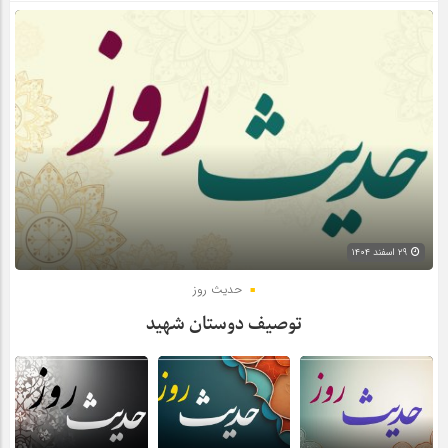
۲۹ اسفند ۱۴۰۴
حدیث روز
توصیف دوستان شهید