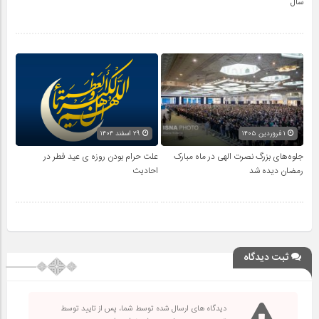
سال
۱ فروردین ۱۴۰۵
۲۹ اسفند ۱۴۰۴
جلوه‌های بزرگ نصرت الهی در ماه مبارک
علت حرام بودن روزه ی عید فطر در
رمضان دیده شد
احادیث
ثبت دیدگاه
دیدگاه های ارسال شده توسط شما، پس از تایید توسط