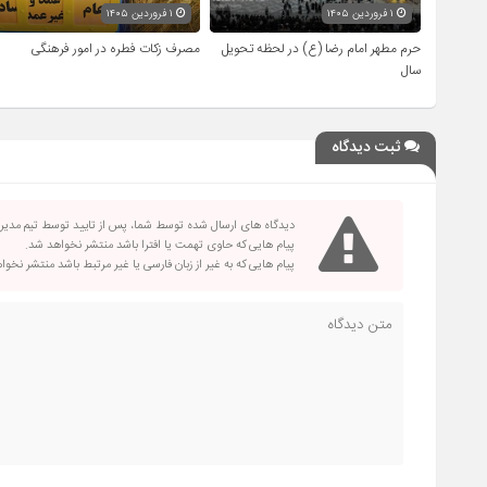
۱ فروردین ۱۴۰۵
۱ فروردین ۱۴۰۵
حرم مطهر امام رضا (ع) در لحظه تحویل
مصرف زکات فطره در امور فرهنگی
سال
ثبت دیدگاه
دیدگاه های ارسال شده توسط شما، پس از تایید توسط تیم مدی
پیام هایی که حاوی تهمت یا افترا باشد منتشر نخواهد شد.
پیام هایی که به غیر از زبان فارسی یا غیر مرتبط باشد منتشر نخو