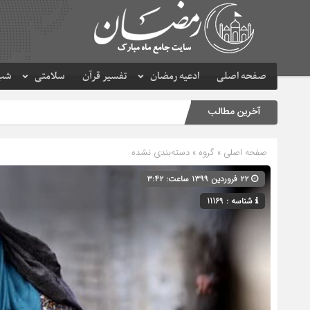
صفحه اصلی
ادعیه رمضان
تفسیر قرآن
سلامتی
شب 
آخرین مطالب
صفحه اصلی
» گروه » دسته‌بندی نشده
۲۲ فروردین ۱۳۹۹ ساعت: ۳:۴۲
شناسه : 11169