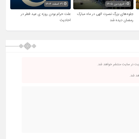
۱ فروردین ۱۴۰۵
۲۹ اسفند ۱۴۰۴
جلوه‌های بزرگ نصرت الهی در ماه مبارک
علت حرام بودن روزه ی عید فطر در
رمضان دیده شد
احادیث
ریت در سایت منتشر خواهد شد.
اهد شد.