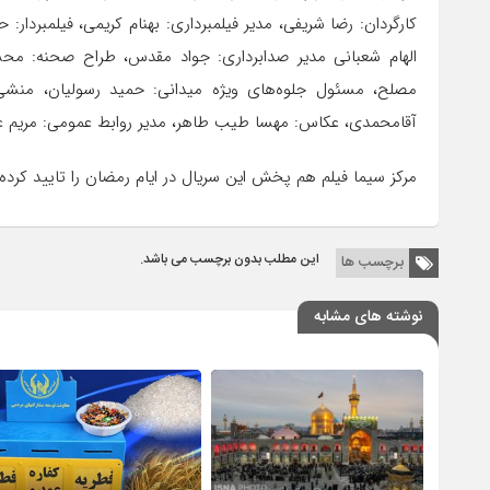
کارگردان: رضا شریفی، مدیر فیلمبرداری: بهنام کریمی، فیلمبردار:
الهام شعبانی مدیر صدابرداری: جواد مقدس، طراح صحنه: م
مصلح، مسئول جلوه‌های ویژه میدانی: حمید رسولیان، منشی
آقامحمدی، عکاس: مهسا طیب طاهر، مدیر روابط عمومی: مریم عر
مرکز سیما فیلم هم پخش این سریال در ایام رمضان را تایید کرده
این مطلب بدون برچسب می باشد.
برچسب ها
نوشته های مشابه