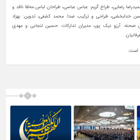
 حمیدرضا رضایی، طراح گریم: عباس عباسی، طراحان لباس:مه‌لقا ناقد و
حسن خدابخشی، طراحی و ترکیب صدا: محمد کشفی، تدوین: بهزاد
 صحنه: آرزو نیک پور، مدیران تدارکات: حسین لنجابی و مهدی
فانیان.
 است.