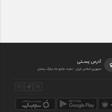
آدرس پسـتی
جمهوری اسلامی ایران - سایت جامع ماه مبارک رمضان