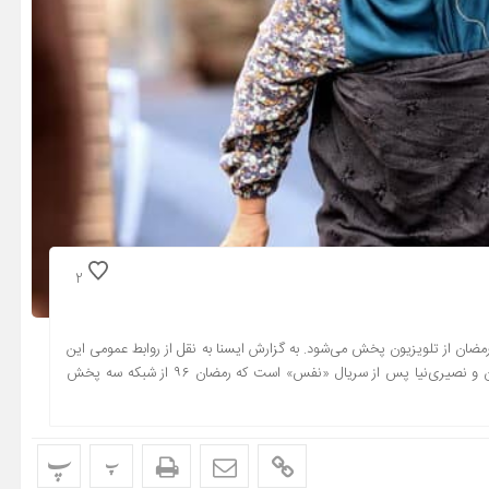
2
ک رمضان از تلویزیون پخش می‌شود. به گزارش ایسنا به نقل از روابط عمومی این
سریال، «زیرخاکی» که از ۳۰ مرداد ۹۸ کلید خورد، دومین همکاری سامان و نصیری‌نیا پس از سریال «نفس» است که رمضان ۹۶ از شبکه سه پخش
پ
پ