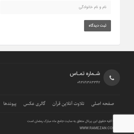
ثبت دیدگاه
شـماره تمـاس
۰۹۳۸۹۳۸۳۳۴۲
صفحه اصلی
تلاوت آنلاین قرآن
گالری عکس
پیوندها
© کلیه حقوق این پرتال متعلق به سایت جامع ماه مبارک رمضان است
WWW.RAMEZAN.COM