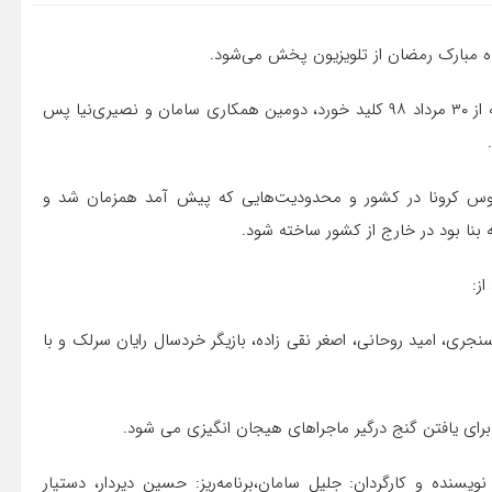
ماه مبارک رمضان از تلویزیون پخش می‌شود.
به گزارش ایسنا به نقل از روابط عمومی این سریال، «زیرخاکی» که از ۳۰ مرداد ۹۸ کلید خورد، دومین همکاری سامان و نصیری‌نیا پس
وس کرونا در کشور و محدودیت‌هایی که پیش آمد همزمان شد و
بنا بود در خارج از کشور ساخته شود.
جری، امید روحانی، اصغر نقی زاده، بازیگر خردسال رایان سرلک و با
رای یافتن گنج درگیر ماجراهای هیجان انگیزی می شود.
نویسنده و کارگردان: جلیل سامان،برنامه‌ریز: حسین دیردار، دستیار