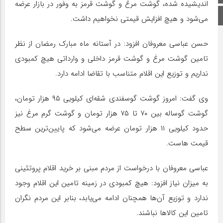
اندیشیده شده، گوشت مرغ و گوشت قرمز به وفور در بازار عرضه
اینستاگرام
می‌شود و هیچ افزایش قیمتی نخواهیم داشت.
حسن عباسی معروفان افزود: در آستانه ماه مبارک رمضان از نظر
تامین گوشت مرغ و گوشت قرمز داخلی و وارداتی هیچ کمبودی
نداریم و توزیع این اقلام متناسب با تقاضا ادامه دارد.
وی گفت: امروز گوشت گوسفندی شقه‌ای کیلویی ۹۵ هزار تومان،
گوشت گوساله بین ۷۰ تا ۷۵ هزار تومان و گوشت گرم مرغ نیز
حدود کیلویی ۱۱ هزار تومان عرضه می‌شود که پایین‌ترین سطح
قیمت هاست.
عباسی معروفان با درخواست از مردم مبنی بر خرید اقلام پروتئینی
به میزان نیاز افزود: هیچ کمبودی در زمینه تامین این اقلام وجود
ندارد و توزیع آن‌ها همچنان ادامه می‌یابد، بنابر این مردم نگران
تامین این کالا‌ها نباشند.