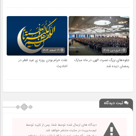
۱ فروردین ۱۴۰۵
۲۹ اسفند ۱۴۰۴
جلوه‌های بزرگ نصرت الهی در ماه مبارک
علت حرام بودن روزه ی عید فطر در
رمضان دیده شد
احادیث
ثبت دیدگاه
دیدگاه های ارسال شده توسط شما، پس از تایید توسط
تیم مدیریت در سایت منتشر خواهد شد.
پیام هایی که حاوی تهمت یا افترا باشد منتشر نخواهد