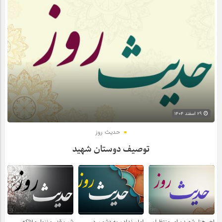
۲۹ اسفند ۱۴۰۴
حدیث روز
توصیف دوستان شهید