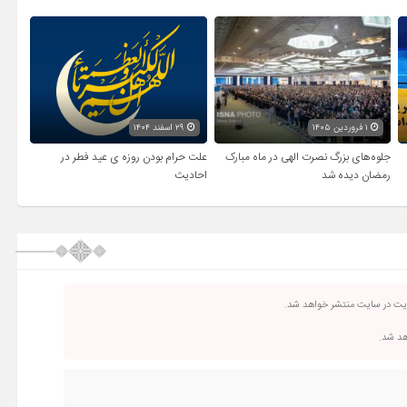
۱ فروردین ۱۴۰۵
۲۹ اسفند ۱۴۰۴
جلوه‌های بزرگ نصرت الهی در ماه مبارک
علت حرام بودن روزه ی عید فطر در
رمضان دیده شد
احادیث
ریت در سایت منتشر خواهد شد.
اهد شد.