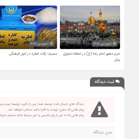
۱ فروردین ۱۴۰۵
۱ فروردین ۱۴۰۵
حرم مطهر امام رضا (ع) در لحظه تحویل
مصرف زکات فطره در امور فرهنگی
سال
ثبت دیدگاه
دیدگاه های ارسال شده توسط شما، پس از تایید توسط تیم مدی
پیام هایی که حاوی تهمت یا افترا باشد منتشر نخواهد شد.
پیام هایی که به غیر از زبان فارسی یا غیر مرتبط باشد منتشر نخو