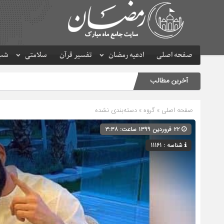
صفحه اصلی
ادعیه رمضان
تفسیر قرآن
سلامتی
شب 
آخرین مطالب
صفحه اصلی
» گروه » دسته‌بندی نشده
۲۲ فروردین ۱۳۹۹ ساعت: ۳:۳۸
شناسه : 11161