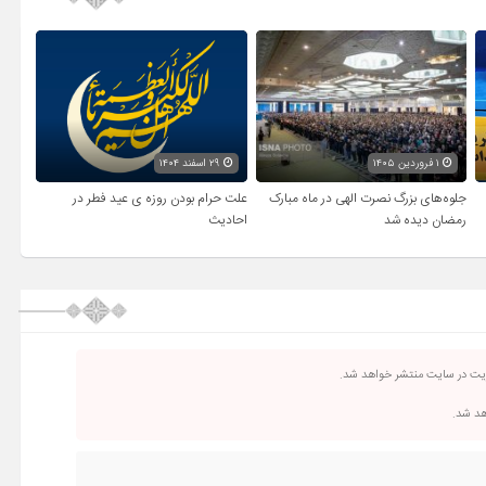
۱ فروردین ۱۴۰۵
۲۹ اسفند ۱۴۰۴
جلوه‌های بزرگ نصرت الهی در ماه مبارک
علت حرام بودن روزه ی عید فطر در
رمضان دیده شد
احادیث
ریت در سایت منتشر خواهد شد.
اهد شد.