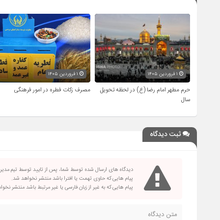
۱ فروردین ۱۴۰۵
۱ فروردین ۱۴۰۵
حرم مطهر امام رضا (ع) در لحظه تحویل
مصرف زکات فطره در امور فرهنگی
سال
ثبت دیدگاه
دیدگاه های ارسال شده توسط شما، پس از تایید توسط تیم مدی
پیام هایی که حاوی تهمت یا افترا باشد منتشر نخواهد شد.
پیام هایی که به غیر از زبان فارسی یا غیر مرتبط باشد منتشر نخو