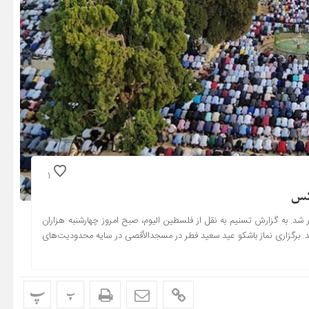
1
عکس
شد. به گزارش تسنیم به نقل از فلسطین الیوم، صبح امروز چهارشنبه هزاران
. برگزاری نماز باشکو عید سعید فطر در مسجدالأقصی در سایه محدودیت‌های
پ
پ