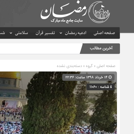
صفحه اصلی
ادعیه رمضان
تفسیر قرآن
سلامتی
شب 
آخرین مطالب
صفحه اصلی
» گروه » دسته‌بندی نشده
۱۴ خرداد ۱۳۹۸ ساعت: ۲۲:۳۶
شناسه : 11060