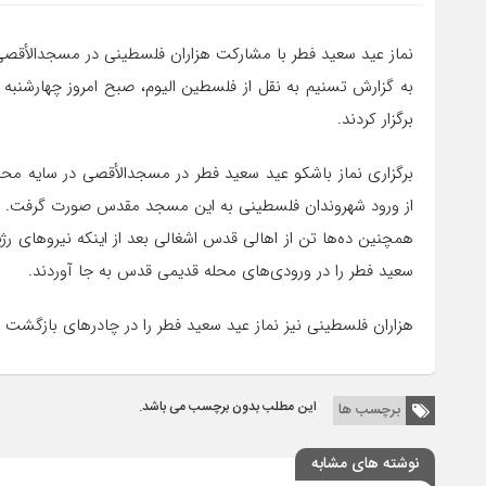
نماز عید سعید فطر با مشارکت هزاران فلسطینی در مسجدالأقصی 
به گزارش تسنیم به نقل از فلسطین الیوم، صبح امروز چهارشنب
برگزار کردند.
برگزاری نماز باشکو عید سعید فطر در مسجدالأقصی در سایه م
از ورود شهروندان فلسطینی به این مسجد مقدس صورت گرفت.
همچنین ده‌ها تن از اهالی قدس اشغالی بعد از اینکه نیروهای رژ
سعید فطر را در ورودی‌های محله قدیمی قدس به جا آوردند.
هزاران فلسطینی نیز نماز عید سعید فطر را در چادرهای بازگشت در
این مطلب بدون برچسب می باشد.
برچسب ها
نوشته های مشابه