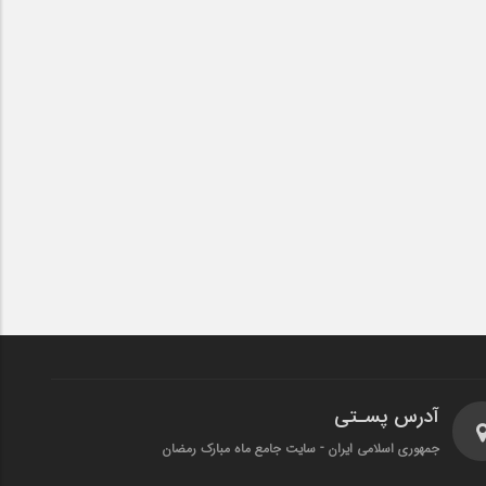
آدرس پسـتی
جمهوری اسلامی ایران - سایت جامع ماه مبارک رمضان