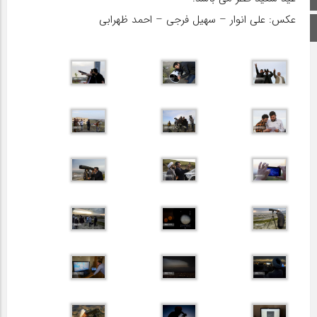
عکس: علی انوار – سهیل فرجی – احمد ظهرابی
اینستاگرام