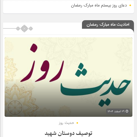
دعای روز بیستم ماه مبارک رمضان
احادیث ماه مبارک رمضان
۲۹ اسفند ۱۴۰۴
حدیث روز
توصیف دوستان شهید