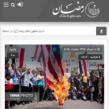
حرم مطهر امام رضا (ع) در لحظه تحویل
صفحه اصلی
» گروه » دسته‌بندی نشده
۱۰ خرداد ۱۳۹۸ ساعت: ۵:۲۵
بازدید
200
شناسه : 10807