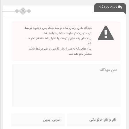
ثبت دیدگاه
دیدگاه های ارسال شده توسط شما، پس از تایید توسط
تیم مدیریت در سایت منتشر خواهد شد.
پیام هایی که حاوی تهمت یا افترا باشد منتشر نخواهد
شد.
پیام هایی که به غیر از زبان فارسی یا غیر مرتبط باشد
منتشر نخواهد شد.