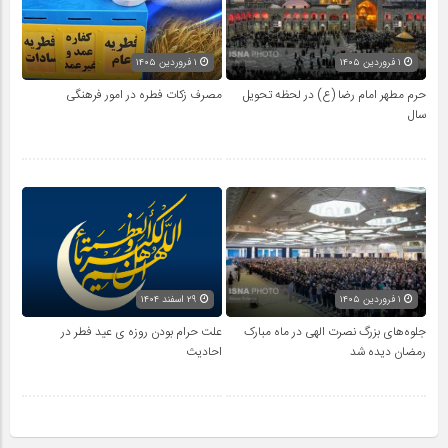
۱ فروردین ۱۴۰۵
۱ فروردین ۱۴۰۵
حرم مطهر امام رضا (ع) در لحظه تحویل
مصرف زکات فطره در امور فرهنگی
سال
۱ فروردین ۱۴۰۵
۲۹ اسفند ۱۴۰۴
جلوه‌های بزرگ نصرت الهی در ماه مبارک
علت حرام بودن روزه ی عید فطر در
رمضان دیده شد
احادیث