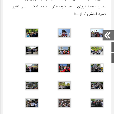
عکس: حمید فروتن – منا هوبه فکر – کیمیا نیک – علی تقوی –
حمید املشی / ‏‬ ایسنا
صفحه اصلی
اینستاگرام