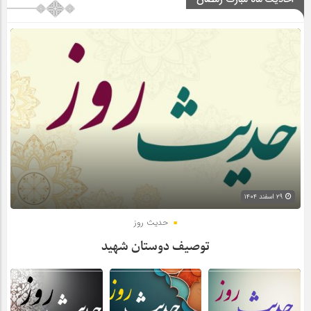
۲۹ اسفند ۱۴۰۴
حدیث روز
توصیف دوستان شهید