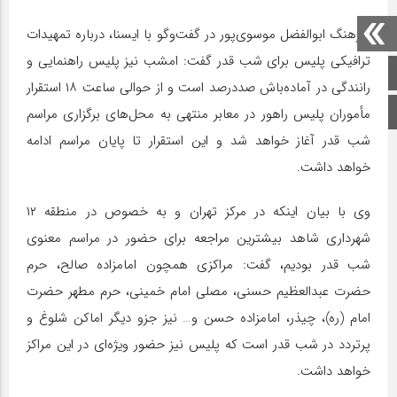
سرهنگ ابوالفضل موسوی‌پور در گفت‌وگو با ایسنا، درباره تمهیدات
ترافیکی پلیس برای شب قدر گفت: امشب نیز پلیس راهنمایی و
صفحه اصلی
رانندگی در آماده‌باش صددرصد است و از حوالی ساعت ۱۸ استقرار
اینستاگرام
مأموران پلیس راهور در معابر منتهی به محل‌های برگزاری مراسم
شب قدر آغاز خواهد شد و این استقرار تا پایان مراسم ادامه
خواهد داشت.
وی با بیان اینکه در مرکز تهران و به خصوص در منطقه ۱۲
شهرداری شاهد بیشترین مراجعه برای حضور در مراسم معنوی
شب قدر بودیم، گفت: مراکزی همچون امامزاده صالح، حرم
حضرت عبدالعظیم حسنی، مصلی امام خمینی، حرم مطهر حضرت
امام (ره)، چیذر، امامزاده حسن و… نیز جزو دیگر اماکن شلوغ و
پرتردد در شب قدر است که پلیس نیز حضور ویژه‌ای در این مراکز
خواهد داشت.