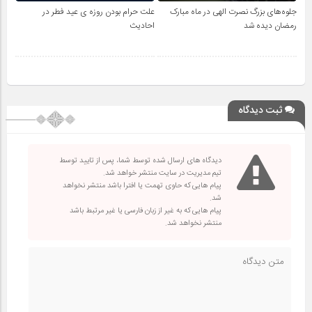
جلوه‌های بزرگ نصرت الهی در ماه مبارک
علت حرام بودن روزه ی عید فطر در
رمضان دیده شد
احادیث
ثبت دیدگاه
دیدگاه های ارسال شده توسط شما، پس از تایید توسط
تیم مدیریت در سایت منتشر خواهد شد.
پیام هایی که حاوی تهمت یا افترا باشد منتشر نخواهد
شد.
پیام هایی که به غیر از زبان فارسی یا غیر مرتبط باشد
منتشر نخواهد شد.