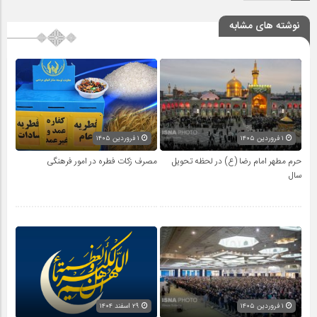
نوشته های مشابه
۱ فروردین ۱۴۰۵
۱ فروردین ۱۴۰۵
حرم مطهر امام رضا (ع) در لحظه تحویل
مصرف زکات فطره در امور فرهنگی
سال
۱ فروردین ۱۴۰۵
۲۹ اسفند ۱۴۰۴