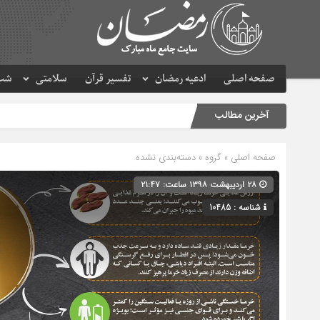
صفحه اصلی
ادعیه رمضان
تفسیر قرآن
سلامتی
شب 
آخرین مطالب
صفحه اصلی
» گروه » دسته‌بندی نشده
۲۸ اردیبهشت ۱۳۹۸ ساعت: ۲۱:۴۷
شناسه : 10485