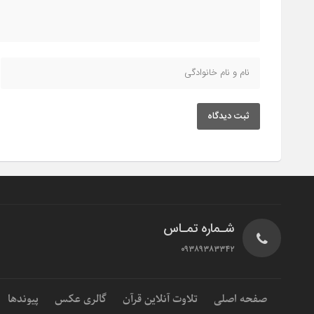
ثبت دیدگاه
شـماره تمـاس
۰۹۳۸۹۳۸۳۳۴۲
صفحه اصلی
تلاوت آنلاین قرآن
گالری عکس
پیوندها