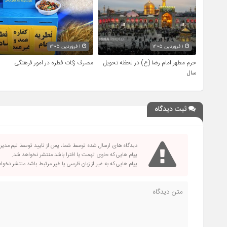
۱ فروردین ۱۴۰۵
۱ فروردین ۱۴۰۵
حرم مطهر امام رضا (ع) در لحظه تحویل
مصرف زکات فطره در امور فرهنگی
سال
ثبت دیدگاه
دیدگاه های ارسال شده توسط شما، پس از تایید توسط تیم مدی
پیام هایی که حاوی تهمت یا افترا باشد منتشر نخواهد شد.
پیام هایی که به غیر از زبان فارسی یا غیر مرتبط باشد منتشر نخو