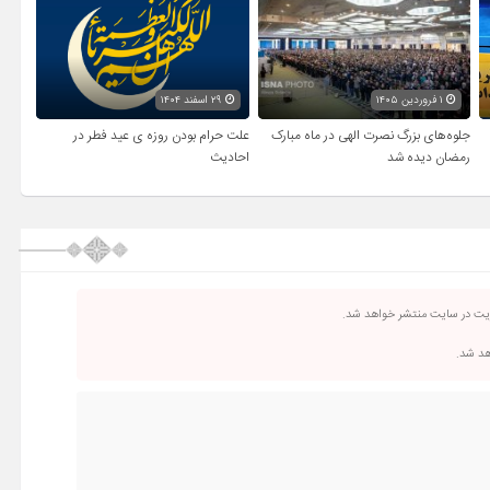
۱ فروردین ۱۴۰۵
۲۹ اسفند ۱۴۰۴
جلوه‌های بزرگ نصرت الهی در ماه مبارک
علت حرام بودن روزه ی عید فطر در
رمضان دیده شد
احادیث
ریت در سایت منتشر خواهد شد.
اهد شد.