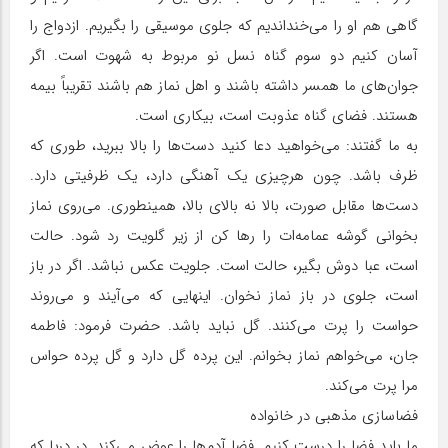
گاهی هم او را می‌خنداندیم که جلوی موسیقی را بگیریم. ازدواج را
آسان کنیم دو سوم گناه نسل نو مربوط به شهوت است. اگر
جوان‌های ما همسر داشته باشند و اهل نماز هم باشند تقریباً بیمه
هستند. فضای گناه عذوبت است، بیکاری است.
به ما گفتند: می‌خواهید دعا کنید دست‌ها را بالا ببرید، طوری که
ظرف باشد. چون هرچیزی یک آهنگی دارد، یک ظرفیتی دارد.
دست‌ها مقابل صورت، بالا نه بالای بالا، همینطوری. می‌روی نماز
بخوانی گوشه عمامه‌ات را رها کن از زیر گلویت رد شود. حالت
است، عبا دوش بگیر، حالت است. جلویت عکس نباشد. اگر در باز
است، جلوی در باز نماز نخوان. اینهایی که می‌آیند و می‌روند
حواست را پرت می‌کنند. گل نباید باشد. حضرت فرمود: فاطمه
جان، می‌خواهم نماز بخوانم. این پرده گل دارد و گل پرده حواس
مرا پرت می‌کند.
فضاسازی مذهبی در خانواده
ما باید فضا را درست کنیم. فضا آدم‌ها را عوض می‌کند. در دریا که