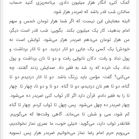
کمک کنی، انگار هزار میلیون دادی. برنامه‌ریزی کنید حساب
سالتان شب قدر باشد که ضربدر هزار شود.
البته معنایش این نیست که اگر شما هزار تومان خمس و سهم
امام بدهید، کار یک میلیون بکند. بگویی: شب قدر است دیگر،
من هزار تومان می‌دهم ضربدر هزار می‌شود. ثوابش است نه
خودش! یک کسی یک جایی دو انار دزدید. دو تا انار برداشت و
پول نداد و رفت. دکان نانوایی رفت و دو تا نان برداشت و پول
نداد. یک خرده که رد شد به فقیر داد. صدایش زدند گفتند: چه
می‌کنی؟ گفت: مؤمن باید زرنگ باشد. دو تا انار دزدیدم دو تا
گناه، دو تا هم نان دزدیدم، دو تا گناه. دو تا و دو تا، چهار تا. چهار
تا را به فقیر دادم. قرآن دارد اگر کار ثواب کنی ضربدر ده می‌شود.
چهار ضربدر ده چهل می‌شود. پس چهل تا ثواب کردم. چهار تا گناه
کم شود، سی و شش تا می‌ماند. گاهی وقت‌ها که می‌گوییم:
فلانقدر ثواب دارد، می‌گوید: خیلی خوب، ما عمری نماز نخواندیم،
می‌رویم حرم امام رضا نماز می‌خوانیم ضربدر هزار پس تسویه