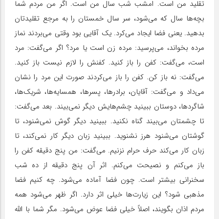
تقلید من است. امشب شب سال من است. اگر من مردم شما
بچه‌ها سال که می‌شود، سر سال خمستان را به مرجع تقلیدتان
بدهید. یعنی فضا ایجاد می‌کرد. یک آقایی بود وقتی می‌بردند نماز
مرده بخواند، می‌پرسید: مرده زن است یا مرد؟ اگر می‌گفت: مرد
است، می‌گفت: کفن را باز کنید. کفنش را لازم نیست باز کنید.
می‌گفت: نه باز کن. کفن را باز می‌کردند صورت این مرد را نشان
می‌داد و می‌گفت: آقایان، برادرها، پسرها، همسایه‌ها، شریک‌ها،
شاگردها، دوستان ببینید چشم‌هایش دیگر نمی‌بیند. بعد می‌گفت:
تا چشمتان می‌بیند گناه نکنید. ببینید دیگر گوش نمی‌شنود، تا
گوشتان می‌شنود هرز نشنوید. ببینید زبان دیگر کار نمی‌کند، تا
زبان کار می‌کند حرف حرام نزنیم. می‌گفت: من پنج دقیقه کفن را
باز می‌کنم و نصیحت می‌کنم. اثر آن پنج دقیقه از ده شب
سخنرانی بیشتر است. چون فضا آماده می‌شود. چه کنیم فضا
مذهبی شود؟ این زیارت‌ها خیلی اثر دارد. اگر ظهر می‌شود همه
مردم اذان بگویند، اصلاً خیلی فضا عوض می‌شود. مگر شما با الله