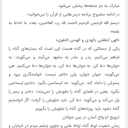
مبارک به جز جمعه‌ها پخش می‌شود.
در ادامه مشروح برنامه درس‌هایی از قرآن را می‌خوانید؛
«بسم الله الرحمن الرحیم الحمد لله رب العالمین، بعدد ما احاط به
علمه»
«الهی انطقنی بالهدی و الهمنی التقوی»
یکی از مسائلی که در گناه هست این است که بسترهای گناه را
فراهم می‌کنیم. پدر و مادر به مشهد می‌آیند و می‌گویند: به
جوان‌ها دعا کن. به جوان‌ها دعا کن، به جوان‌ها دعا می‌کنیم. هی
می‌گویند: جوان جوان، ولی حاضر نیست خواستگاری برود و
پسرش را داماد کند. می‌گوید: نه، لیسانس بگیرد. دخترم لیسانس
بگیرد. یعنی در فضای گناه را جلویش را نمی‌بندد. دختر و پسر را
ول می‌کند و می‌گوید: دعا کن. باید جلویش را گرفت. اگر خواستیم
گناه نشود باید روزنه‌های گناه را جلویش را بگیریم.
ترویج ازدواج آسان در بین جوانان
زمان حضرت لوط گناه لواط علنی و جلوی چشم مردم در خیابان و