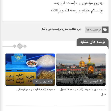
بهترین مؤمنین و مؤمنات قرار بده.
«والسلام علیکم و رحمه الله و برکاته»
این مطلب بدون برچسب می باشد.
برچسب ها
نوشته های مشابه
۱ فروردین ۱۴۰۵
۱ فروردین ۱۴۰۵
حرم مطهر امام رضا (ع) در لحظه تحویل
مصرف زکات فطره در امور فرهنگی
سال