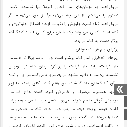
می‌خواهید به مهمان‌های من تجاوز کنید؟ مرا شرمنده نکنید.
دخترم را می‌دهم. از این چه می‌فهمیم؟ از این می‌فهمیم اگر
می‌خواهید گناه نشود جلویش را بگیرید. ایجاد اشتغال جلوگیری از
گناه است. کسی می‌تواند یک شغلی برای کسی ایجاد کند؟ آدم
بیکار دست به گناه می‌زند.
پرکردن ایام فراغت جوانان
روزهای تعطیلی آمار گناه بیشتر است چون مردم بیکارتر هستند.
ایام فراغت، باید ایام فراغت را پر کرد، زمان شاه در اتوبوس
نشسته بودیم، به نظرم مشهد می‌رفتیم یا برمی‌گشتیم. این راننده
از آن آهنگ‌های تند گذاشت. من رفتم گفتم: آقای راننده ما زوار
مشهد هستیم، موسیقی را خاموش کنید. گفت: حاج آقا، من
موسیقی گوش ندهم خوابم می‌برد. کسی باید با من حرف بزند.
صفحه اصلی
گفتم: خودم برایت حرف می‌زنم. حتی حرف شاد می‌خواهی من
اینستاگرام
شما را می‌خندانم. گفت: پس همین‌جا بایست. ما با عمامه و قبا
در رکاب ایستادیم، در دل شب برای این راننده اختلاط کردیم و