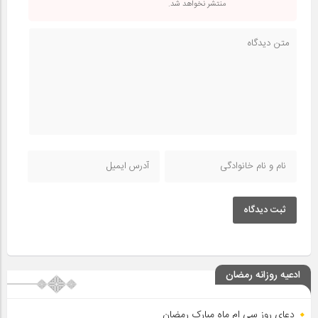
منتشر نخواهد شد.
ثبت دیدگاه
ادعیه روزانه رمضان
دعای روز سی ام ماه مبارک رمضان