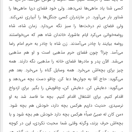
کسی شنا یاد ماهی‌ها نمی‌دهد. ولی خود فضای دریا ماهی‌ها را
شناور بار می‌آورد. در مازندران کسی جنگل‌ها را آبیاری نمی‌کند.
ولی فضای نم درخت‌ها را سبز نگه می‌دارد. زمان شاه، شاه
روضه‌خوانی می‌کرد ایام عاشورا، خاندان شاه هم که می‌خواستند
روضه بیایند با چادر می‌آمدند. زن شاه با چادر به حرم امام رضا
می‌آمد. چرا؟ چون فضای حرم مذهبی است و او هم مذهبی
می‌شد. الآن پدر و مادرها فضای خانه را مذهبی نگه دارند. همه
چیز برای بچه‌اش می‌خرد. همه وسایل گناه را می‌خرد. بعد هم
می‌گوید: حاج آقا به جوان‌ها دعا کن. چاقو دست بچه می‌دهد و
می‌گوید: دعایش کن. دعایش کن، چاقویش را بگیر. برای ازدواج
اقدام کنیم. برای اشتغال اقدام کنیم. بچه ما فاسد شد به او
نرسیدی. حدیث داریم هرکس بچه دارد، خودش هم بچه شود.
«من کان له صبیٌ صباً» هرکس بچه دارد خودش هم بچه شود و با
بچه‌اش حرف بزند، وگرنه وقتی شما محبت نکردی، این در کوچه