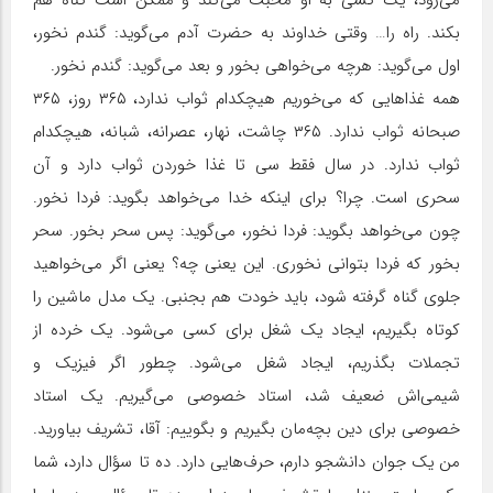
می‌رود، یک کسی به او محبت می‌کند و ممکن است گناه هم
بکند. راه را… وقتی خداوند به حضرت آدم می‌گوید: گندم نخور،
اول می‌گوید: هرچه می‌خواهی بخور و بعد می‌گوید: گندم نخور.
همه غذاهایی که می‌خوریم هیچکدام ثواب ندارد، ۳۶۵ روز، ۳۶۵
صبحانه ثواب ندارد. ۳۶۵ چاشت، نهار، عصرانه، شبانه، هیچکدام
ثواب ندارد. در سال فقط سی تا غذا خوردن ثواب دارد و آن
سحری است. چرا؟ برای اینکه خدا می‌خواهد بگوید: فردا نخور.
چون می‌خواهد بگوید: فردا نخور، می‌گوید: پس سحر بخور. سحر
بخور که فردا بتوانی نخوری. این یعنی چه؟ یعنی اگر می‌خواهید
جلوی گناه گرفته شود، باید خودت هم بجنبی. یک مدل ماشین را
کوتاه بگیریم، ایجاد یک شغل برای کسی می‌شود. یک خرده از
تجملات بگذریم، ایجاد شغل می‌شود. چطور اگر فیزیک و
شیمی‌اش ضعیف شد، استاد خصوصی می‌گیریم. یک استاد
خصوصی برای دین بچه‌مان بگیریم و بگوییم: آقا، تشریف بیاورید.
من یک جوان دانشجو دارم، حرف‌هایی دارد. ده تا سؤال دارد، شما