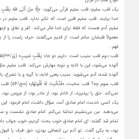
انواع قلب در قرآن
سلیم آدم‌ هست که فقط برای خدا فکر می‌کند. کفر و نفاق و این
معمولاً قلبشان سالم است. از قدیم می‌گفتند: حرف راست را از
فهم…
قلب د
آلوده می‌شود، این با انابه و توبه مهارش می‌کند. قلب سلیم 
آلوده شده، آدم می‌شوید. منیب یعنی انابه، با گریه و با تضرع، ب
قلب سوم چه؟
نمی‌کند. حق را بپذیرید، از خانم بود، از مادر بود، از عروس بو
یک کسی خدمت امام صادق آمد، سؤال داشت، امام فرمود: این شا
می‌دهند. من می‌نشینم تماشا می‌کنم. امام صادق نشست و سؤا
تمام شد گفتند: ای امام صادق خوب بحث کردیم، خوب جواب دادیم؟
بود، به یکی گفت: تو آدم بی انصافی بودی، حق طرف را قبول 