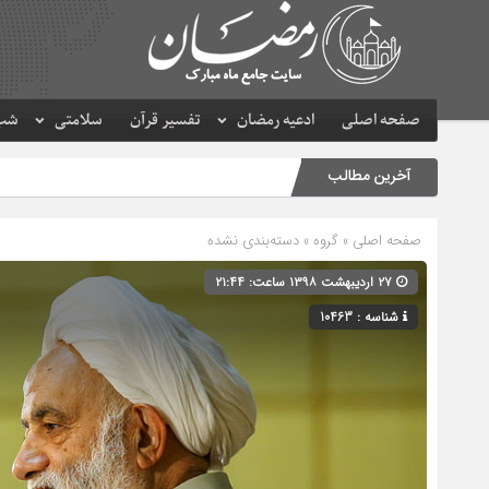
صفحه اصلی
ادعیه رمضان
تفسیر قرآن
سلامتی
شب 
آخرین مطالب
صفحه اصلی
» گروه » دسته‌بندی نشده
۲۷ اردیبهشت ۱۳۹۸ ساعت: ۲۱:۴۴
شناسه : 10463