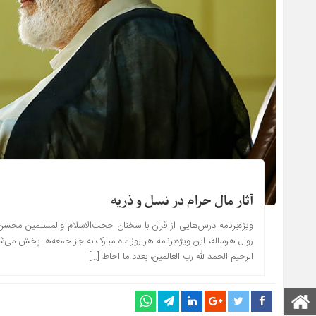
آثار مال حرام در نسل و ذریه
ویژه‌برنامه درس‌هایی از قرآن با سخنان حجت‌الاسلام والمسلمین مح
روال هرساله، این ویژه‌برنامه هر روز ماه مبارک به جز جمعه‌ها پخش می‌ش
الرحیم الحمد لله رب العالمین، بعدد ما احاط […]
صفحه اصلی