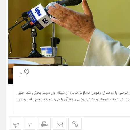
3
سن قرائتی با موضوع «عوامل قساوت قلب» از شبکه اول سیما پخش شد. طبق
ود. در ادامه مشروح برنامه درس‌هایی از قرآن را می‌خوانید؛ «بسم الله الرحمن
پ
پ