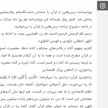
اینستاگرام
ویژه‌برنامه درس‌هایی از قرآن با سخنان حجت‌الاسلام والمسل
پخش شد. طبق روال هرساله، این ویژه‌برنامه هر روز ماه مبارک 
در ادامه مشروح برنامه درس‌هایی از قرآن را می‌خوانید؛
«بسم الله الرحمن الرحیم الحمد لله رب العالمین، بعدد ما احاط به 
«الهی انطقنی بالهدی و الهمنی التقوی»
گفتیم مفهوم گناه در قالب‌های مختلف، گناه، خطا، معصیت، فسق
در قرآن مطرح شده است و همه ما به آن گرفتار هستیم الا افراد 
به اینجا رسیدیم که گناه دو قسم است، گناه کبیره و گناه صغیره، گ
رباخواری، از گناهان بزرگ اقتصادی
که ربا می‌خورند، مثل آدم‌های دیوانه‌وار، آشفته حال هستند. پ
نظام اقتصادی را به هم می‌زند، در قیامت هم اینها مثل آدم‌های 
معنایش این است که من ده میلیون می‌دهم، یازده میلیون پس 
فقهی بلد نیستم. به عنوان معلم قرآن گفتم: کلمه ربا در قرآن 