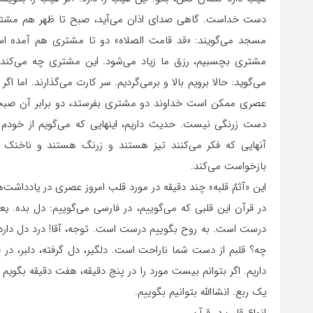
دست خداست. گاهی صدای اذان می‌آید، صبح تا ظهر هم مشتری ن
مسجد می‌گویند: «قد قامت الصلاه» دو تا مشتری هم آمده است. 
مشتری بچسبیم، رزق ما زیاد می‌شود. این مشتری چه می‌کند؟
می‌گوید: حالا برویم بالا و برمی‌گردیم. سر کارت می‌گذارند. اما ا
عصری ممکن است خداوند دو مشتری بفرستد، دو برابر آن صبحی 
دست زرنگی نیست. حدیث داریم، اینهایی که می‌گویم از خودم 
آنهایی که فکر می‌کنند تیز هستند و زرنگ هستند و ناخنک به
بازخواست می‌کند.
این «آثمٌ قلبه» چند دقیقه در مورد قلب امروز عصری در یادداشت‌ه
در قرآن این قلبی که می‌گوییم، در فارسی می‌گوییم: دل بده. 
درست است. به روح بگوییم درست است. توجه، آقا! درد دل دارد،
چه؟ قلبم از دست شما ناراحت است. دلگیر، دل گرفته، دلبر، د
داریم. اگر بتوانم بیست مورد را در پنج دقیقه، هفت دقیقه بگو
یک ربع. انشاالله بتوانیم بگوییم.