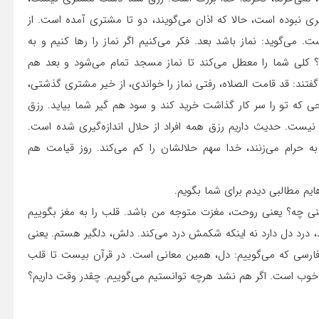
بوده است، حالا که اذان می‌گویند، دو تا مشتری آمده است. از
می‌گوید: نماز باشد بعد. فکر می‌کنیم اگر نماز را رها کنیم و به
 کلی شما را معطل می‌کند تا نماز مسجد تمام می‌شود و بعد هم
گر گفتند: قد قامت الصلاه، رفتی نماز را خواندی، از خیر مشتری گذشتی،
که تو را سر کار گذاشت خرید کند و سود هم گیر شما بیاید. رزق
نیست. حدیث داریم رزق همه افراد از حلال اندازه‌گیری شده است.
 حرام می‌زنند، خدا سهم حلالشان را کم می‌کند. روز قیامت هم
ایم مطالبی دیدم برای شما بگویم.
یعنی چه؟ یعنی روحت، مغزت متوجه من باشد. قلب را به مغز بگوییم
 درد دل دارد نه اینکه شکمش درد می‌کند. دلش، دلگیر هستم. یعنی
ر فارسی که می‌گوییم: دل، همین معانی است. در قرآن بیست تا قلب
یم خوب است. اگر هم نشد هرچه توانستیم می‌گوییم. چقدر وقت داریم؟