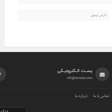
پسـت الـکترونیـکی
info@ramezan.com
تماس با ما
درباره ما