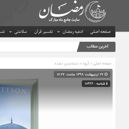
صفحه اصلی
ادعیه رمضان
تفسیر قرآن
سلامتی
شب 
آخرین مطالب
صفحه اصلی
» گروه » دسته‌بندی نشده
۲۷ اردیبهشت ۱۳۹۸ ساعت: ۱۸:۲۷
شناسه : 10426