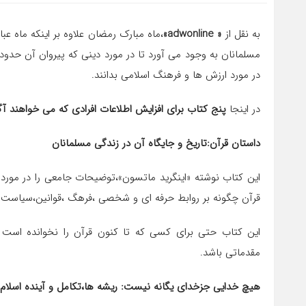
به نقل از
«
adwonline
»
،ماه مبارک رمضان علاوه بر اینکه ماه ع
در مورد ارزش ها و فرهنگ اسلامی بدانند.
در اینجا
پنج کتاب برای افزایش اطلاعات افرادی که می خواهند آ
داستان قرآن:تاریخ و جایگاه آن در زندگی مسلمانان
این کتاب نوشته «اینگرید ماتسون»،توضیحات جامعی را در مورد اعت
قرآن چگونه بر روابط حرفه ای و شخصی ،فرهگ ،قوانین،سیاست ها
این کتاب حتی برای کسی که تا کنون قرآن را نخوانده است 
مقدماتی باشد.
هیچ خدایی جزخدای یگانه نیست: ریشه ها،تکامل و آینده اسلام