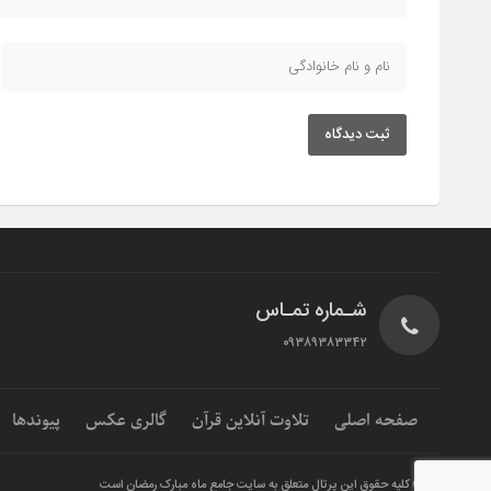
ثبت دیدگاه
شـماره تمـاس
۰۹۳۸۹۳۸۳۳۴۲
صفحه اصلی
تلاوت آنلاین قرآن
گالری عکس
پیوندها
© کلیه حقوق این پرتال متعلق به سایت جامع ماه مبارک رمضان است