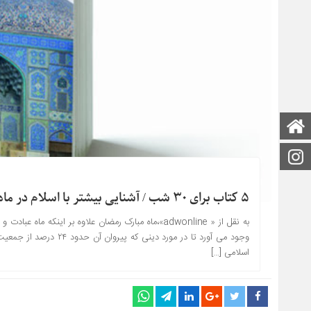
صفحه اصلی
اینستاگرام
۵ کتاب برای ۳۰ شب / آشنایی بیشتر با اسلام در ماه مبارک رمضان
به نقل از « adwonline»،ماه مبارک رمضان علاوه بر ای
وجود می آورد تا در مورد
اسلامی […]