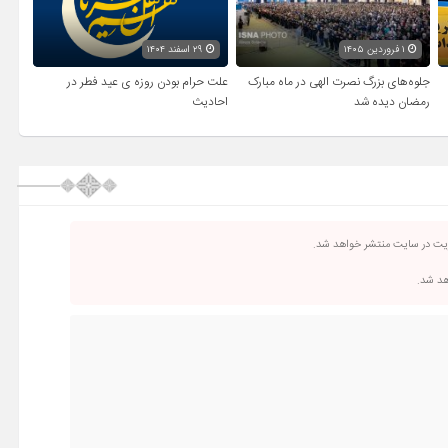
۱ فروردین ۱۴۰۵
۲۹ اسفند ۱۴۰۴
جلوه‌های بزرگ نصرت الهی در ماه مبارک
علت حرام بودن روزه ی عید فطر در
رمضان دیده شد
احادیث
ریت در سایت منتشر خواهد شد.
اهد شد.