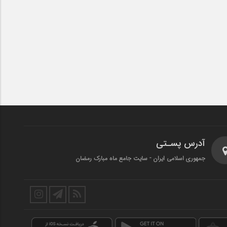
آدرس پسـتی
جمهوری اسلامی ایران - سایت جامع ماه مبارک رمضان