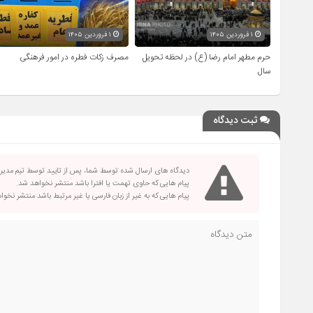
۱ فروردین ۱۴۰۵
۱ فروردین ۱۴۰۵
حرم مطهر امام رضا (ع) در لحظه تحویل
مصرف زکات فطره در امور فرهنگی
سال
ثبت دیدگاه
دیدگاه های ارسال شده توسط شما، پس از تایید توسط تیم مدی
پیام هایی که حاوی تهمت یا افترا باشد منتشر نخواهد شد.
پیام هایی که به غیر از زبان فارسی یا غیر مرتبط باشد منتشر نخو