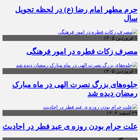
حرم مطهر امام رضا (ع) در لحظه تحویل
سال
۱ فروردین ۱۴۰۵
مصرف زکات فطره در امور فرهنگی
۱ فروردین ۱۴۰۵
جلوه‌های بزرگ نصرت الهی در ماه مبارک
رمضان دیده شد
۲۹ اسفند ۱۴۰۴
علت حرام بودن روزه ی عید فطر در احادیث