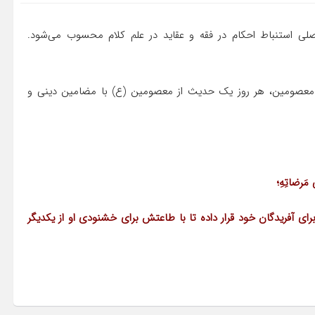
ی استنباط احکام در فقه و عقاید در علم کلام محسوب می‌شود.
ئمه معصومین، هر روز یک حدیث از معصومین (ع) با مضامین دینی و
 مَرضاتِهِ؛
اى آفریدگان خود قرار داده تا با طاعتش براى خشنودى او از یکدیگر