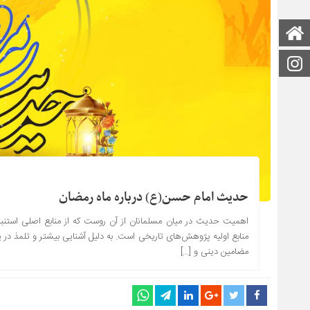
صفحه اصلی
اینستاگرام
حدیث امام حسن(ع) درباره ماه رمضان
اهمیت حدیث در میان مسلمانان از آن روست که از منابع اصلی استنبا
منابع اولیه پژوهش‌های تاریخی است. به دلیل آشنایی بیشتر و تلمذ در 
مضامین دینی و […]