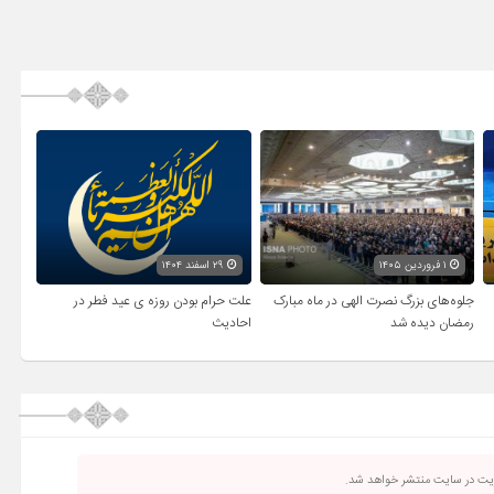
۱ فروردین ۱۴۰۵
۲۹ اسفند ۱۴۰۴
جلوه‌های بزرگ نصرت الهی در ماه مبارک
علت حرام بودن روزه ی عید فطر در
رمضان دیده شد
احادیث
ریت در سایت منتشر خواهد شد.