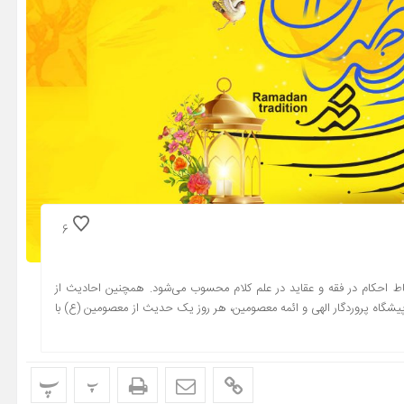
6
ط احکام در فقه و عقاید در علم کلام محسوب می‌شود. همچنین احادیث از
پیشگاه پروردگار الهی و ائمه معصومین، هر روز یک حدیث از معصومین (ع) با
پ
پ