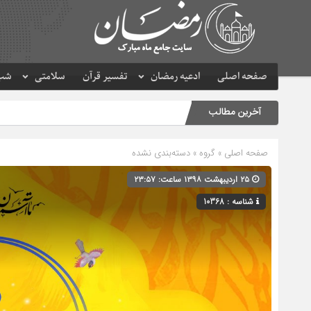
صفحه اصلی
ادعیه رمضان
تفسیر قرآن
سلامتی
شب 
آخرین مطالب
صفحه اصلی
» گروه » دسته‌بندی نشده
۲۵ اردیبهشت ۱۳۹۸ ساعت: ۲۳:۵۷
شناسه : 10368