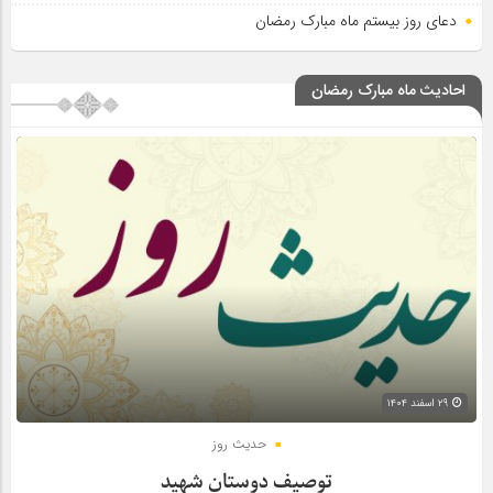
دعای روز بیستم ماه مبارک رمضان
احادیث ماه مبارک رمضان
۲۹ اسفند ۱۴۰۴
حدیث روز
توصیف دوستان شهید