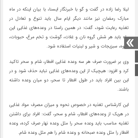
لیلا رضا زاده در گفت و گو با خبرنگار ایسنا، با بیان اینکه در ماه
مبارک رمضان نیز مانند دیگر ایام سال باید تنوع و تعادل در
تغذیه رعایت شود، گفت: در همین راستا در وعده‌های غذایی این
ماه باید هر شش گروه نان و غلات، گوشت و تخم مرغ، حبوبات،
میوه، سبزیجات و شیر و لبنیات استفاده شود.
صفحه اصلی
وی بر ضرورت صرف هر سه وعده غذایی افطار، شام و سحر تاکید
اینستاگرام
کرد و افزود: هیچیک از این وعده‌های غذایی نباید حذف شود و در
این بین افراد باید در طول افطار تا سحر، دو میان وعده داشته
باشند.
این کارشناس تغذیه در خصوص نحوه و میزان مصرف مواد غذایی
در هریک از وعده‌های افطار، شام و سحر، گفت: افراد برای داشتن
تغذیه مناسب باید وعده سحر را مثل وعده نهار صرف کرده، وعده
افطار را مثل وعده صبحانه و وعده شام را هم مثل وعده شام.