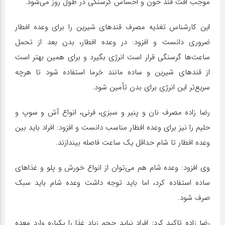
موجب افت قند خون و احساس گرسنگی در طول روز می‌شود.
این کارشناس تغذیه مصرف قندهای شیرین را برای وعده افطار
ضروری دانست و افزود: در وعده افطار، بدن بعد از تحمل
ساعت‌ها گرسنگی قرار است انرژی بگیرد و برای همین بهتر است
از قندهای شیرین و ساده مانند خرما استفاده شود تا هرچه
سریع‌تر این انرژی برای بدن تأمین شود.
رضا زاده مصرف نان و پنیر و سبزی، فرنی، انواع آش و سوپ و
حلیم را نیز برای وعده افطار مناسب دانست و افزود: افراد باید بین
وعده افطار تا شام حداقل یک ساعت فاصله بیندازند.
وی افزود: وعده شام هم می‌توان از انواع خورش و پلو و غذاهای
ساده استفاده کرد، اما باید توجه داشت وعده شام باید سبک
صرف شود.
رضا زاده تاکید کرد: افراد نباید حجم زیاد غذا را یکباره وارد معده