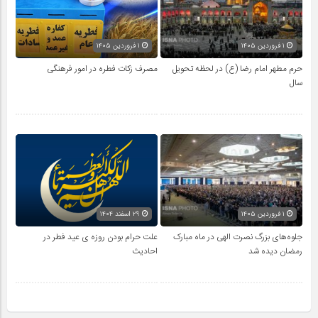
۱ فروردین ۱۴۰۵
۱ فروردین ۱۴۰۵
حرم مطهر امام رضا (ع) در لحظه تحویل
مصرف زکات فطره در امور فرهنگی
سال
۱ فروردین ۱۴۰۵
۲۹ اسفند ۱۴۰۴
جلوه‌های بزرگ نصرت الهی در ماه مبارک
علت حرام بودن روزه ی عید فطر در
رمضان دیده شد
احادیث