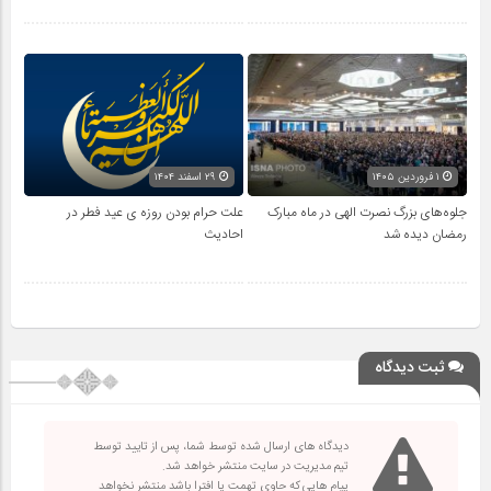
۱ فروردین ۱۴۰۵
۲۹ اسفند ۱۴۰۴
جلوه‌های بزرگ نصرت الهی در ماه مبارک
علت حرام بودن روزه ی عید فطر در
رمضان دیده شد
احادیث
ثبت دیدگاه
دیدگاه های ارسال شده توسط شما، پس از تایید توسط
تیم مدیریت در سایت منتشر خواهد شد.
پیام هایی که حاوی تهمت یا افترا باشد منتشر نخواهد