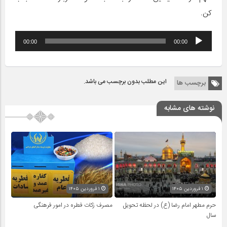
کن.
پخش‌کننده
00:00
00:00
صوت
این مطلب بدون برچسب می باشد.
برچسب ها
نوشته های مشابه
۱ فروردین ۱۴۰۵
۱ فروردین ۱۴۰۵
حرم مطهر امام رضا (ع) در لحظه تحویل
مصرف زکات فطره در امور فرهنگی
سال