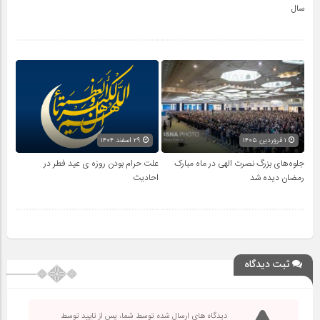
سال
۱ فروردین ۱۴۰۵
۲۹ اسفند ۱۴۰۴
جلوه‌های بزرگ نصرت الهی در ماه مبارک
علت حرام بودن روزه ی عید فطر در
رمضان دیده شد
احادیث
ثبت دیدگاه
دیدگاه های ارسال شده توسط شما، پس از تایید توسط