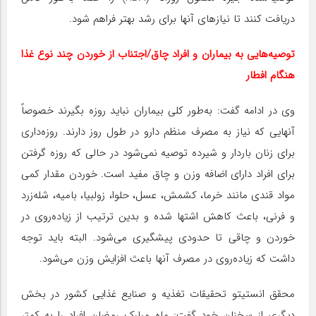
دریافت کنند تا نیازهای آنها برای رشد بهتر فراهم شود.
توصیه‌هایی به بیماران و افراد چاق/اجتناب از خوردن چند نوع غذا
هنگام افطار
وی در ادامه گفت: به‌طور کلی بیماران نباید روزه بگیرند خصوصاً
آنهایی که نیاز به مصرف منظم دارو در طول روز دارند. روزه‌داری
برای زنان باردار و شیرده توصیه نمی‌شود در حالی که روزه گرفتن
برای افراد دارای اضافه وزن و چاق مفید است. خوردن مقدار کمی
مواد قندی مانند خرما، کشمش، عسل، حلوا، زولبیا، بامیه، شله‌زرد
و فرنی، باعث کاهش اشتها شده و بدین ترتیب از زیاده‌روی در
خوردن و چاقی تا حدودی پیشگیری می‌شود. البته باید توجه
داشت که زیاده‌روی در مصرف آنها باعث افزایش وزن می‌شود.
محقق انستیتو تحقیقات تغذیه و صنایع غذایی کشور در بخش
دیگری از سخنان خود گفت: ماه مبارک رمضان افراد را به کمتر