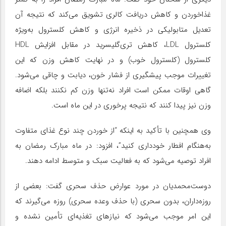
غذاخوردن و کاهش دریافت کالری تشویق می‌کند که نتیجه آن
تعدیل متابولیکی در ذخیره انرژی و کاهش کلسترول به‌ویژه
کلسترول LDL، کاهش تری‌گلیسرید در مقابل افزایش HDL
کلسترول (کلسترول خوب) و در نهایت کاهش وزن که این
تغییرات موجب پیشگیری از فشار خون، دیابت و چاقی می‌شود.
گاهی اوقات ممکن است افراد نه‌تنها وزن کم نکنند بلکه اضافه
وزن نیز پیدا کنند که نتیجه پرخوری در این ماه است.
وی همچنین با تأکید به اینکه “از خوردن چند نوع غذای متفاوت
به‌هنگام افطار خودداری کنید”، افزود: در ماه مبارک رمضان به
افراد توصیه می‌شود که به فعالیت سبک و متوسط ادامه دهند.
دوست‌محمدیان در مورد عوارض حذف سحری گفت: بعضی از
روزه‌داران، بدون سحری (با حذف وعده سحری) روزه می‌گیرند که
این امر موجب می‌شود که نیازهای تغذیه‌ای تأمین نشده و