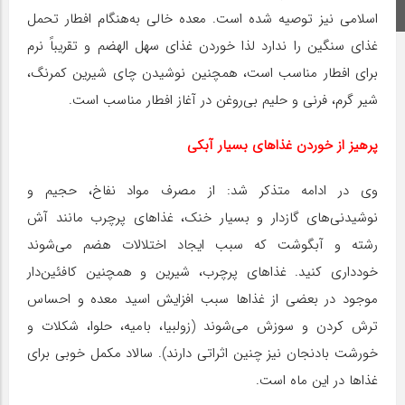
اینستاگرام
اسلامی نیز توصیه شده است. معده خالی به‌هنگام افطار تحمل
غذای سنگین را ندارد لذا خوردن غذای سهل الهضم و تقریباً نرم
برای افطار مناسب است، همچنین نوشیدن چای شیرین کمرنگ،
شیر گرم، فرنی و حلیم بی‌روغن در آغاز افطار مناسب است.
پرهیز از خوردن غذاهای بسیار آبکی
وی در ادامه متذکر شد: از مصرف مواد نفاخ، حجیم و
نوشیدنی‌های گازدار و بسیار خنک، غذاهای پرچرب مانند آش
رشته و آبگوشت که سبب ایجاد اختلالات هضم می‌شوند
خودداری کنید. غذاهای پرچرب، شیرین و همچنین کافئین‌دار
موجود در بعضی از غذاها سبب افزایش اسید معده و احساس
ترش کردن و سوزش می‌شوند (زولبیا، بامیه، حلوا، شکلات و
خورشت بادنجان نیز چنین اثراتی دارند). سالاد مکمل خوبی برای
غذاها در این ماه است.