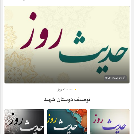
۲۹ اسفند ۱۴۰۴
حدیث روز
توصیف دوستان شهید