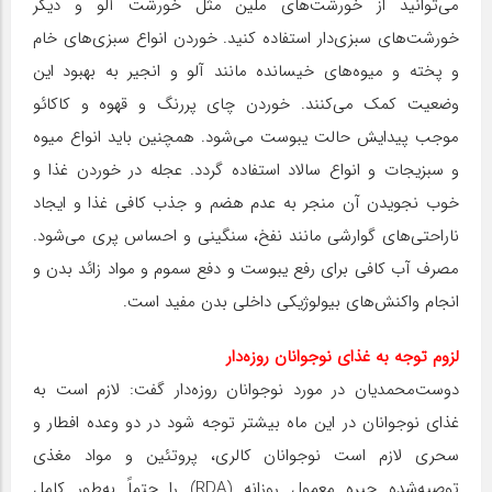
می‌توانید از خورشت‌های ملین مثل خورشت آلو و دیگر
خورشت‌های سبزی‌دار استفاده کنید. خوردن انواع سبزی‌های خام
و پخته و میوه‌های خیسانده مانند آلو و انجیر به بهبود این
وضعیت کمک می‌کنند. خوردن چای پررنگ و قهوه و کاکائو
موجب پیدایش حالت یبوست می‌شود. همچنین باید انواع میوه
و سبزیجات و انواع سالاد استفاده گردد. عجله در خوردن غذا و
خوب نجویدن آن منجر به عدم هضم و جذب کافی غذا و ایجاد
ناراحتی‌های گوارشی مانند نفخ، سنگینی و احساس پری می‌شود.
مصرف آب کافی برای رفع یبوست و دفع سموم و مواد زائد بدن و
انجام واکنش‌های بیولوژیکی داخلی بدن مفید است.
لزوم توجه به غذای نوجوانان روزه‌دار
دوست‌محمدیان در مورد نوجوانان روزه‌دار گفت: لازم است به
غذای نوجوانان در این ماه بیشتر توجه شود در دو وعده افطار و
سحری لازم است نوجوانان کالری، پروتئین و مواد مغذی
توصیه‌شده جیره معمول روزانه (RDA) را حتماً به‌طور کامل