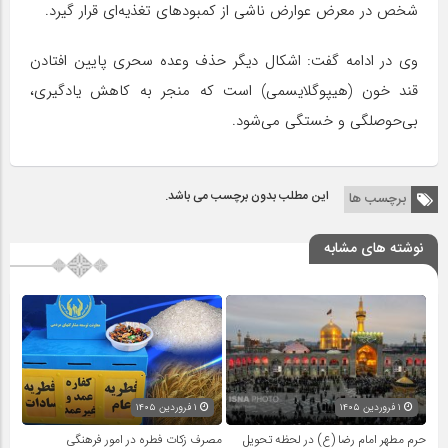
شخص در معرض عوارض ناشی از کمبودهای تغذیه‌ای قرار گیرد.
وی در ادامه گفت: اشکال دیگر حذف وعده سحری پایین افتادن
قند خون (هیپوگلایسمی) است که منجر به کاهش یادگیری،
بی‌حوصلگی و خستگی می‌شود.
این مطلب بدون برچسب می باشد.
برچسب ها
نوشته های مشابه
۱ فروردین ۱۴۰۵
۱ فروردین ۱۴۰۵
حرم مطهر امام رضا (ع) در لحظه تحویل
مصرف زکات فطره در امور فرهنگی