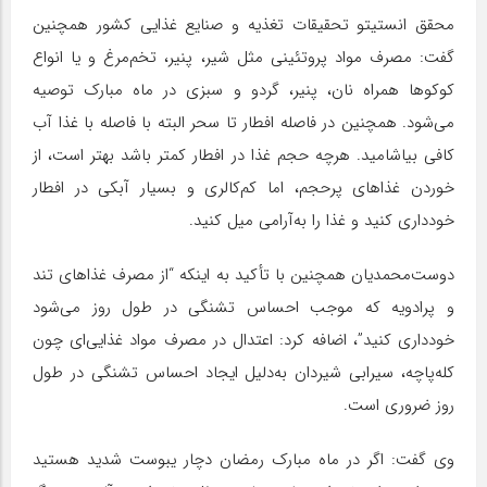
محقق انستیتو تحقیقات تغذیه و صنایع غذایی کشور همچنین
گفت: مصرف مواد پروتئینی مثل شیر، پنیر، تخم‌مرغ و یا انواع
کوکوها همراه نان، پنیر، گردو و سبزی در ماه مبارک توصیه
می‌شود. همچنین در فاصله افطار تا سحر البته با فاصله با غذا آب
کافی بیاشامید. هرچه حجم غذا در افطار کمتر باشد بهتر است، از
خوردن غذاهای پرحجم، اما کم‌کالری و بسیار آبکی در افطار
خودداری کنید و غذا را به‌آرامی میل کنید.
دوست‌محمدیان همچنین با تأکید به اینکه “از مصرف غذاهای تند
و پرادویه که موجب احساس تشنگی در طول روز می‌شود
خودداری کنید”، اضافه کرد: اعتدال در مصرف مواد غذایی‌ای چون
کله‌پاچه، سیرابی شیردان به‌دلیل ایجاد احساس تشنگی در طول
روز ضروری است.
وی گفت: اگر در ماه مبارک رمضان دچار یبوست شدید هستید