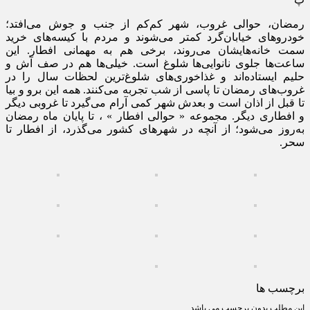
رمضان، حوالی غروب، شهر کم‌کم از جنب و جوش می‌افتد؛
خودروهای خیابان‌گرد کمتر می‌شوند و مردم با کیسه‌های خرید
سمت خانه‌هایشان می‌روند، برخی هم به مهمانی افطار. این
ساعت‌ها جلوی نانوایی‌ها شلوغ است. خیلی‌ها هم در صف آش و
حلیم ایستاده‌اند و غذاخوری‌های شلوغ‌ترین لحظات سال را در
غروب‌های رمضان تا پاسی از شب تجربه می‌کنند. همه این برو و بیا
تا قبل از اذان است و بعدش شهر کمی آرام می‌گیرد تا غروبی دیگر
و افطاری دیگر. مجموعه « حوالی افطار » ، تا پایان ماه رمضان
به‌روز می‌شود؛ از آنچه در شهرهای کشور می‌گذرد، از افطار تا
سحر.
برچسب ها
این مطلب بدون برچسب می باشد.