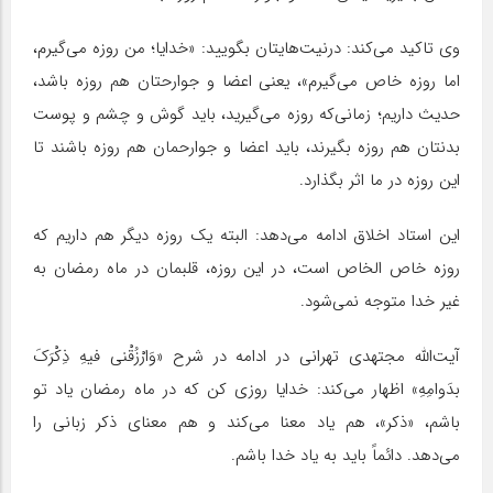
وی تاکید می‌کند: درنیت‌هایتان بگویید: «خدایا؛ من روزه می‌گیرم،
اما روزه خاص می‌گیرم»، یعنی اعضا و جوارحتان هم روزه باشد،
حدیث داریم؛ زمانی‌که روزه می‌گیرید، باید گوش و چشم و پوست
بدنتان هم روزه بگیرند، باید اعضا و جوارحمان هم روزه باشند تا
این روزه در ما اثر بگذارد.
این استاد اخلاق ادامه می‌دهد: البته یک روزه دیگر هم داریم که
روزه خاص الخاص است، در این روزه، قلبمان در ماه رمضان به
غیر خدا متوجه نمی‌شود.
آیت‌الله مجتهدی تهرانی در ادامه در شرح «وَارْزُقْنی فیهِ ذِکْرَکَ
بدَوامِهِ» اظهار می‌کند: خدایا روزی کن که در ماه رمضان یاد تو
باشم، «ذکر»، هم یاد معنا می‌کند و هم معنای ذکر زبانی را
می‌دهد. دائماً باید به یاد خدا باشم.