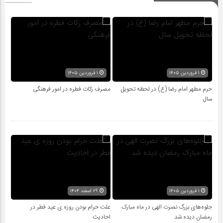
۱ فروردین ۱۴۰۵
۱ فروردین ۱۴۰۵
حرم مطهر امام رضا (ع) در لحظه تحویل
مصرف زکات فطره در امور فرهنگی
سال
۱ فروردین ۱۴۰۵
۲۹ اسفند ۱۴۰۴
جلوه‌های بزرگ نصرت الهی در ماه مبارک
علت حرام بودن روزه ی عید فطر در
رمضان دیده شد
احادیث