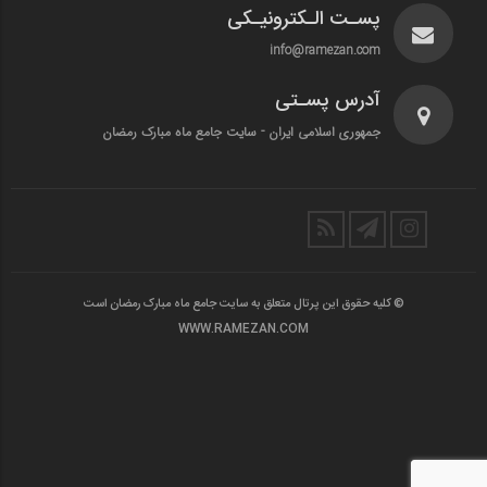
پسـت الـکترونیـکی
info@ramezan.com
آدرس پسـتی
جمهوری اسلامی ایران - سایت جامع ماه مبارک رمضان
© کلیه حقوق این پرتال متعلق به سایت جامع ماه مبارک رمضان است
WWW.RAMEZAN.COM