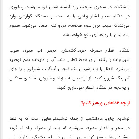
و شکلات در سحری موجب زود گرسنه شدن فرد می‌شود. پرخوری
در هنگام سحر فشار زیادی را به معده و دستگاه گوارشی وارد
می‌کندکه سبب بروز سوء هاضمه، دردو نفخ معده می‌شود. سموم
زیاد بدن با روزه‌داری دفع خواهد شد.
هنگام افطار مصرف خرما،کشمش، انجیر، آب میوه، سوپ
سبزیجات و رشته برای حفظ تعادل قند، آب و مایعات بدن توصیه
می‌شود. افطار را با نوشیدن یک فنجان آب‌گرم ، شیرگرم و یا چای
کم رنگ شروع کنید. از نوشیدن آب زیاد و خوردن غذاهای سنگین
و پرحجم در هنگام افطار خودداری کنید.
از چه غذاهایی پرهیز کنیم؟
نوشابه، چای، ماءالشعیر از جمله نوشیدنی‌هایی است که به غلط
در سحر و افطار مصرف می‌شود که باید از مصرف زیاد این‌گونه
نوشیدنی‌ها پرهیز کرد چون تاثیری در رفع تشنگی ندارند، آب