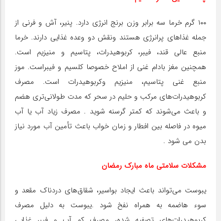
۱۰۰ گرم خرما سه برابر وزن برنج انرژی دارد. پنیر، آش و فرنی از
جمله غذاهای پرانرژی هستند ونقش دو وعده غذایی دارند. خرما
منبع عالی قند، فیبر، کربوهیدرات، پتاسیم و منیزیم است.
همچنین مغز بادام غنی از املاح خصوصا کلسیم و فیبراست. موز
منبع غنی پتاسیم، منیزیم وکربوهیدرات است. مصرف
کربوهیدرات‌های مرکب و حلیم در سحر که مدت طولانی‌تری هضم
و باعث می‌شوند که کمتر گرسنه شوید . مصرف زیاد آب یا آب
میوه در فاصله بین افطار و زمان خواب باعث تأمین آب مورد نیاز
بدن می شود .
مشکلات سلامتی ماه مبارک رمضان
یبوست می‌تواند باعث ایجاد بواسیر، شقاق‌های دردناک مقعد و
سوء هاضمه به همراه نفخ شود .یبوست به دلیل مصرف
کربوهیدرات‌های تصفیه شده، مصرف کم آب و فیبر غذایی