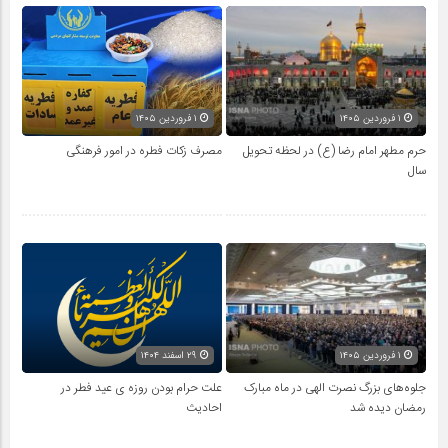
۱ فروردین ۱۴۰۵
۱ فروردین ۱۴۰۵
حرم مطهر امام رضا (ع) در لحظه تحویل
مصرف زکات فطره در امور فرهنگی
سال
۱ فروردین ۱۴۰۵
۲۹ اسفند ۱۴۰۴
جلوه‌های بزرگ نصرت الهی در ماه مبارک
علت حرام بودن روزه ی عید فطر در
رمضان دیده شد
احادیث