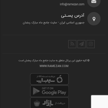
info@ramezan.com
آدرس پسـتی
جمهوری اسلامی ایران - سایت جامع ماه مبارک رمضان
© کلیه حقوق این پرتال متعلق به سایت جامع ماه مبارک رمضان است
WWW.RAMEZAN.COM