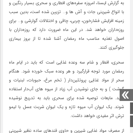
به گزارش ایسنا، امروزه سفره‌های افطاری و سحری بسیار رنگین و
با انواع شیرینی جات و آش ها و… تزیین شده است، بدین سبب
زمینه افزایش فشارخون، چربی، چاقی و اختلالات گوارشی و… برای
روزه‌داران خواهد شد. در این ماه ضرورت دارد که روزه‌داران با
اصول تغذیه مناسب ماه رمضان آشنا شده تا از بروز بیماری‌
جلوگیری کنند.
سحری، افطار و شام سه وعده غذایی است که باید در ایام ماه
رمضان مورد توجه قرارگیرد و هر وعده سبک خورده شود. هنگام
سحر از مواد غذایی پروتئین‌دار ( تخم مرغ، حبوبات، لبنیات و
گوشت ) و به جای نوشیدن آب زیاد از میوه های آب‌دار استفاده
کنید. مایعات توصیه شده برای سحری باید به تدریج نوشیده
شوند. یک لیوان آب میوه تازه و یک لیوان شربت عسل با لیمو
صفحه اصلی
ترش اثر مفیدی خواهد داشت.
اینستاگرام
از مصرف مواد غذایی شیرین و حاوی قندهای ساده نظیر شیرینی