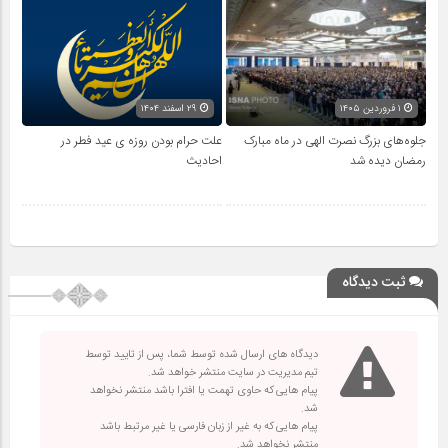
۱ فروردین ۱۴۰۵
۲۹ اسفند ۱۴۰۴
جلوه‌های بزرگ نصرت الهی در ماه مبارک
علت حرام بودن روزه ی عید فطر در
رمضان دیده شد
احادیث
ثبت دیدگاه
دیدگاه های ارسال شده توسط شما، پس از تایید توسط
تیم مدیریت در سایت منتشر خواهد شد.
پیام هایی که حاوی تهمت یا افترا باشد منتشر نخواهد
شد.
پیام هایی که به غیر از زبان فارسی یا غیر مرتبط باشد
منتشر نخواهد شد.