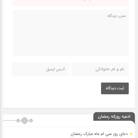
ثبت دیدگاه
ادعیه روزانه رمضان
دعای روز سی ام ماه مبارک رمضان