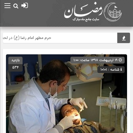
حرم مطهر امام رضا (ع) در لحظه تحوی
صفحه اصلی
» گروه » دسته‌بندی نشده
۱۹ اردیبهشت ۱۳۹۸ ساعت: ۱:۰۰
بازدید
534
شناسه : 10101