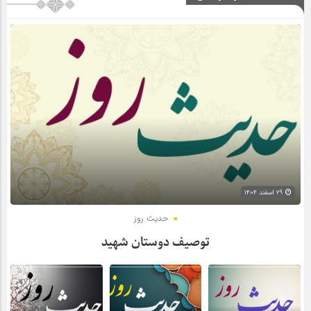
۲۹ اسفند ۱۴۰۴
حدیث روز
توصیف دوستان شهید