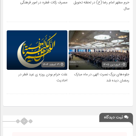
حرم مطهر امام رضا (ع) در لحظه تحویل
مصرف زکات فطره در امور فرهنگی
سال
۱ فروردین ۱۴۰۵
۲۹ اسفند ۱۴۰۴
جلوه‌های بزرگ نصرت الهی در ماه مبارک
علت حرام بودن روزه ی عید فطر در
رمضان دیده شد
احادیث
ثبت دیدگاه