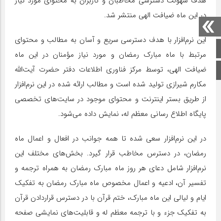
هدف سهولت دسترسی مخاطبان و کاربران به محتوای مورد نیاز
در این ماه ضیافت الهی منتشر شد.
این نرم‌افزار با هدف دسترسی سریع و آسان به مطالب و محتوای
صفحه اصلی
مرتبط با ماه مبارک رمضان و مورد نیاز مؤمنان در این ماه
ضیافت الهی، توسط مرکز فناوری اطلاعات دفتر حضرت آیت‌الله
اینستاگرام
مکارم شیرازی تولید شده است و مطالب ارائه شده در این نرم‌افزار
از طریق بستر اینترنت و محتوای موجود در سایت‌های تخصصی
پایگاه اطلاع رسانی معظم له، نمایش داده می‌شود.
در این نرم‌افزار سعی شده تا همه جوانب در افعال و اعمال ماه
رمضان، در دسترس مخاطب قرار گیرد. بخش‌های مختلف این
نرم‌افزار شامل دعای هر روز ماه مبارک رمضان به همراه ترجمه و
تفسیر آن، ادعیه و اعمال مخصوص ماه مبارک رمضان به تفکیک
ایام و لیالی این ماه مبارک، ختم قرآن با در دسترس قراردادن قرآن
به تفکیک جزء و با ترجمه معظم له و قابلیت‌های نمایشی صفحه