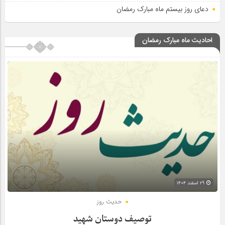
دعای روز بیستم ماه مبارک رمضان
احادیث ماه مبارک رمضان
۲۹ اسفند ۱۴۰۴
حدیث روز
توصیف دوستان شهید