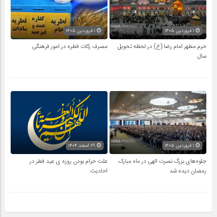
۱ فروردین ۱۴۰۵
۱ فروردین ۱۴۰۵
حرم مطهر امام رضا (ع) در لحظه تحویل
مصرف زکات فطره در امور فرهنگی
سال
۱ فروردین ۱۴۰۵
۲۹ اسفند ۱۴۰۴
جلوه‌های بزرگ نصرت الهی در ماه مبارک
علت حرام بودن روزه ی عید فطر در
رمضان دیده شد
احادیث