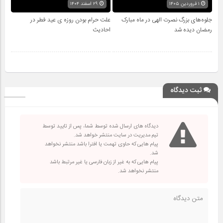
۱ فروردین ۱۴۰۵
۲۹ اسفند ۱۴۰۴
جلوه‌های بزرگ نصرت الهی در ماه مبارک
علت حرام بودن روزه ی عید فطر در
رمضان دیده شد
احادیث
ثبت دیدگاه
دیدگاه های ارسال شده توسط شما، پس از تایید توسط
تیم مدیریت در سایت منتشر خواهد شد.
پیام هایی که حاوی تهمت یا افترا باشد منتشر نخواهد
شد.
پیام هایی که به غیر از زبان فارسی یا غیر مرتبط باشد
منتشر نخواهد شد.