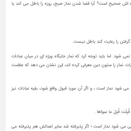
وزه اش صحیح است؟ آیا قضا شدن نماز صبح، روزه را باطل می کند یا
 گرفتن را رعایت کند باطل نیست.
 شود. اما باید توجه کرد که نماز جایگاه ویژه ای در میان عبادات
وایات نماز را ستون دین معرفی کرده اند، این نشان می دهد که عظمت
ی شود نماز است ، و اگر آن مورد قبول واقع شود، بقیه عبادات نیز
قُبِلَت قُبِلَ ما سِواها .
سى مى شود نماز است ؛ اگر پذیرفته شد سایر اعمالش هم پذیرفته مى