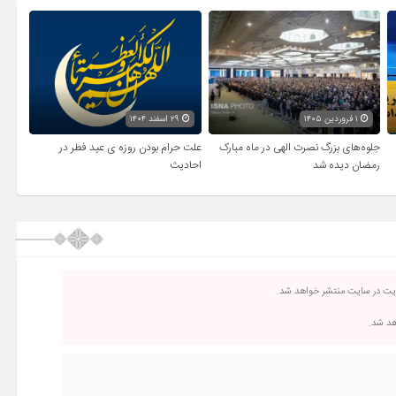
۱ فروردین ۱۴۰۵
۲۹ اسفند ۱۴۰۴
جلوه‌های بزرگ نصرت الهی در ماه مبارک
علت حرام بودن روزه ی عید فطر در
رمضان دیده شد
احادیث
ریت در سایت منتشر خواهد شد.
اهد شد.