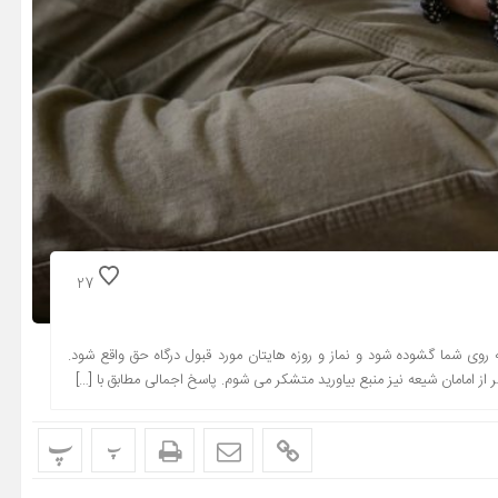
27
روی شما گشوده شود و نماز و روزه هایتان مورد قبول درگاه حق واقع شود.
از امامان شیعه نیز منبع بیاورید متشکر می شوم. پاسخ اجمالی مطابق با […]
پ
پ