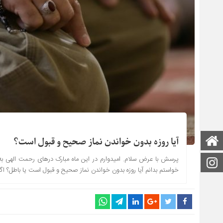
صفحه اصلی
آیا روزه بدون خواندن نماز صحیح و قبول است؟
پرسش با عرض سلام. امیدوارم در این ماه مبارک درهای رحمت الهی به 
اینستاگرام
خواستم بدانم آیا روزه بدون خواندن نماز صحیح و قبول است یا باطل؟ اگر 