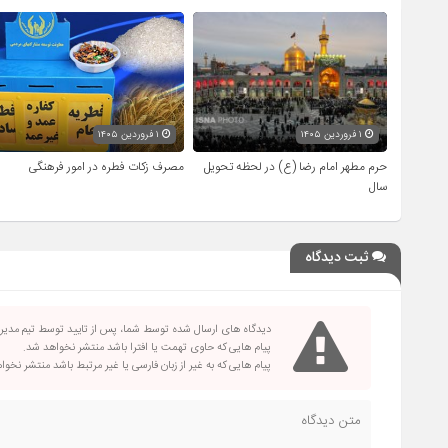
۱ فروردین ۱۴۰۵
۱ فروردین ۱۴۰۵
حرم مطهر امام رضا (ع) در لحظه تحویل
مصرف زکات فطره در امور فرهنگی
سال
ثبت دیدگاه
دیدگاه های ارسال شده توسط شما، پس از تایید توسط تیم مدی
پیام هایی که حاوی تهمت یا افترا باشد منتشر نخواهد شد.
پیام هایی که به غیر از زبان فارسی یا غیر مرتبط باشد منتشر نخو