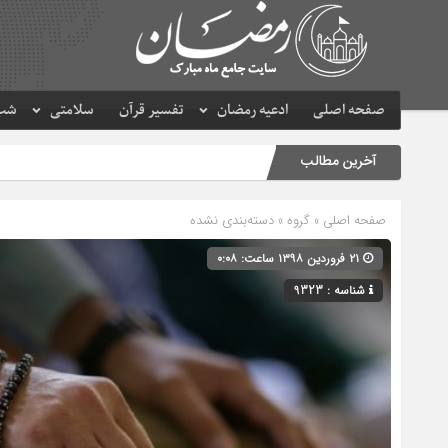
صفحه اصلی
ادعیه رمضان
تفسیر قرآن
سلامتی
شب 
آخرین مطالب
صفحه اصلی
» گروه » دسته‌بندی نشده
۲۱ فروردین ۱۳۹۸ ساعت: ۰:۰۸
شناسه : 9323