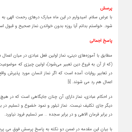
پرسش
با عرض سلام. امیدوارم در این ماه مبارک درهای رحمت الهی به 
شود. خواستم بدانم آیا روزه بدون خواندن نماز صحیح و قبول است
پاسخ اجمالی
مطابق با آموزه‌های دینی، نماز اولین فعل عبادی در میان اعمال
(که از آن به فروع دین تعبیر می‌شود)، اولین چیزی که موضوعیت
در تعابیر روایات آمده است که اگر نماز انسان مورد پذیرش واق
اعمال هم رد می شوند. [۱]
در احکام عبادی، نماز دارای آن چنان جایگاهی است که در هی
دیگر جای تکلیف نیست. نماز تبلور و نمود خضوع و تسلیم در ب
در برابر فرمان الاهی و در برابر سجده … سر تسلیم فرود نیاورد.
با بیان این مقدمه در ضمن دو نکته به پاسخ پرسش فوق می پردا