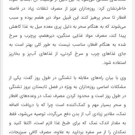
خاطرنشان کرد: روزه‌داران عزیز از مصرف تنقلات زیاد در فاصله‌
افطار تا سحر پرهیز کنند این قبیل مواد دیر هضم بوده و سبب
می‌شوند که به هنگام سحر به دلیل پری معده میل به غذا کاهش
پیدا کند، مصرف مواد غذایی سنگین، دیرهضم، پرچرب و سرخ
شده به هنگام افطار، مناسب نیست به طور کلی بهتر است به
جای غذاهای چرب و سرخ کردنی، از غذاهای آب‌پز و بخارپز
استفاده شود.
وی با بیان راه‌های مقابله با تشنگی در طول روز گفت: یکی از
مشکلات اساسی روزه‌داران به ویژه در فصل تابستان بروز تشنگی
در طول روز است و محدود کردن مصرف نمک در وعده‌های افطار
و سحر بسیار مهم و کمک‌کننده است چرا که با دریافت اضافه
نمک، مقادیر زیادی آب از بدن دفع می‌گردد، توصیه می‌شود، فقط
به مقدار اندک نمک که برای طبخ غذا لازم است، اکتفا کنید و
نمکدان را از سر سفره بردارید به علاوه، مصرف کافی سبزیجات،