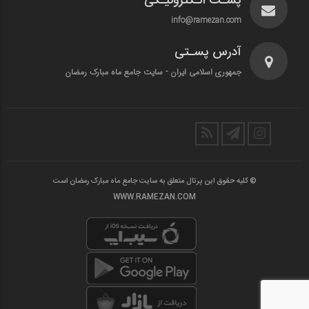
پسـت الـکترونیـکی
info@ramezan.com
آدرس پسـتی
جمهوری اسلامی ایران - سایت جامع ماه مبارک رمضان
© کلیه حقوق این پرتال متعلق به سایت جامع ماه مبارک رمضان است
WWW.RAMEZAN.COM