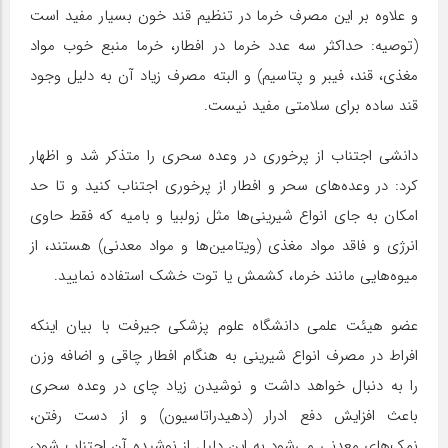
و علاوه بر این مصرف خرما در تنظیم قند خون بسیار مفید است
(توصیه: حداکثر سه عدد خرما در افطار، خرما منبع خوب مواد
مغذی، قند، فیبر و پتاسیم) و البته مصرف زیاد آن به دلیل وجود
قند ساده برای سلامتی مفید نیست.
دانشی اجتناب از پرخوری در وعده سحری را متذکر شد و اظهار
کرد: در وعده‌های سحر و افطار از پرخوری اجتناب کنید و تا حد
امکان به جای انواع شیرینی‌ها مثل زولبیا و بامیه که فقط حاوی
انرژی و فاقد مواد مغذی (ویتامین‌ها و مواد معدنی) هستند، از
میوه‌هایی مانند خرما، کشمش یا توت خشک استفاده نمایید.
عضو هیئت علمی دانشگاه علوم پزشکی جیرفت با بیان اینکه
افراط در مصرف انواع شیرینی به هنگام افطار چاقی و اضافه وزن
را به دنبال خواهد داشت و نوشیدن زیاد چای در وعده‌ سحری
باعث افزایش دفع ادرار (دهیدراتاسیون) و از دست رفتن،
نمک‌های معدنی می‌شود به این دلیل از نوشیده آن اجتناب شود،