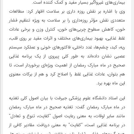
بیماری‌های غیرواگیر بسیار مفید و کمک کننده است.
وی با اشاره بر نقش روزه داری بر سلامت اظهار کرد: مطالعات
متعددی نقش مؤثر روزه‌داری را بر سلامت به ویژه تنظیم فشار
خون، کاهش سطوح چربی‌های خون، کنترل وزن و برخی عادات
غلط غذایی، بهبود بیماری‌های مختلف و اثرات مفید بر روی قلب،
ریه، کبد، چشم‌ها، غدد داخلی، فاکتورهای خونی و عملکرد سیستم
عصبی نشان داده‌اند به طور کلی پیروی از یک برنامه‌ غذایی
صحیح در ماه مبارک رمضان از اهمیت ویژه‌ای برخوردار است، تا
هم بتوان، عادات غذایی غلط را اصلاح کرد و هم از برکات معنوی
این ماه بهره برد.
این استاد دانشگاه علوم پزشکی جیرفت با بیان اصول کلی تغذیه
در ماه مبارک رمضان گفت: تغذیه‌ صحیح در ماه مبارک رمضان
مانند سایر اوقات، به معنی رعایت اصول “کفایت، تنوع و تعادل”
در برنامه‌ غذایی است، “کفایت” به معنی دریافت مقادیر کافی از
همه گروه‌های غذایی شامل نان و غلات، شیر و لبنیات، سبزی‌ها،