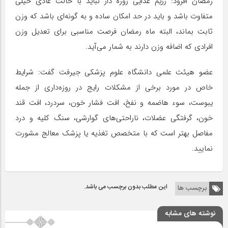
رمضان افزود: رژیم غذایی روزه دار نباید با حالت عادی خیلی
متفاوت باشد و باید در حد امکان ساده و به گونه‌ای باشد که وزن
ثابت بماند، البته ماه رمضان فرصت مناسبی برای تعدیل وزن
افرادی که اضافه وزن دارند به شمار می‌آید.
عضو هیئت علمی دانشگاه علوم پزشکی جیرفت گفت: شرایط
خاص در مورد برخی از مشکلات رایج در روزه‌داری از جمله
یبوست، سوء هاضمه و نفخ، افت فشار خون، سردرد، افت قند
خون، گرفتگی عضلات، ناراحتی‌های گوارشی، سنگ کلیه و درد
مفاصل بهتر است که با متخصص تغذیه یا پزشک معالج مشورت
نمایید.
این مطلب بدون برچسب می باشد.
برچسب ها
نوشته های مشابه