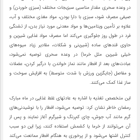
در وعده سحری مقدار مناسبی سبزیجات مختلف (سبزی خوردن) و
صیفی‌ مصرف شود، سبزی با دارا بودن، مواد مغذی مختلف و آب،
علاوه بر تأمین ویتامین‌ها و مواد معدنی مورد نیاز بدن، از تشنگی
فرد در طول روز جلوگیری می‌کند اما مصرف مواد غذایی شیرین و
حاوی قندهای ساده (شیرینی و شکلات، مقادیر زیاد میوه‌های
خیلی شیرین مثل خرما) در وعده‌ سحری توصیه نمی‌شود،
عبادت‌های بعد از افطار مانند نماز خواندن با درگیر کردن، عضلات
و مفاصل (جایگزین ورزش با شدت متوسط) به افزایش سوخت و
ساز غذا کمک می‌کنند.
این متخصص تغذیه با اشاره به عادتهای غلط غذایی در ماه مبارک
رمضان خاطر نشان کرد: توصیه می‌شود، افطار را با نوشیدنی‌های
گرم مانند آب جوش، چای کم‌رنگ و شیرگرم آغاز نمایند و پس از
آن می‌توانند از خرما یا کشمش استفاده کنند، زیرا این دو سبب
کنترل اشتها می‌شود و از پرخوری به هنگام افطار ممانعت می‌کند