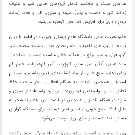
غذاهای سبک و مختصر شامل گروه‌های غذایی شیر و لبنیات
(مانند شیر و ماست و پنیر)، میوه و سبزی، نان و غلات (مانند
برنج و نان) برای افزایش قند خون توصیه می‌شود.
عضو هیئت علمی دانشگاه علوم پزشکی جیرفت در ادامه با بیان
بایدها و نبایدهای تغذیه در ماه رمضان عنوان داشت: مصرف شیر
گرم، فرنی و شیر برنج در هنگام افطار مناسب است و استفاده از
مواد غذایی آبکی مثل سوپ کم‌چرب، آش کم‌حبوبات، حلیم کم
روغن (حلیم منبع خوبی از مواد نشاسته‌ای، فیبر، پتاسیم و منیزیوم
است) و همچنین مایعات به هنگام افطار و سحر موجب حفظ
تعادل آب و موادمعدنی فرد روزه‌دار می‌شود واستفاده از سبزی و
میوه در هنگام افطار و همچنین در فاصله‌ بین افطار تا سحر به
دلیل اینکه منبع خوبی از آب و فیبر هستند، برای دستگاه گوارش
بسیار مفید هستند و مانع بروز یبوست می‌شود.
وی با توصیه به اهمیت وعده‌ سحری در ماه مبارک رمضان گفت: