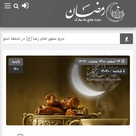
حرم مطهر امام رضا (ع) در لحظه تحویل سال
صفحه اصلی
» گروه »
سلامتی
۲۴ اسفند ۱۴۰۰ ساعت: ۱۳:۳۱
بازدید
140
شناسه : 14040