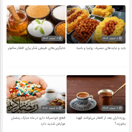
۸ اسفند ۱۴۰۴
۷ اسفند ۱۴۰۴
باید و نبایدهای مصرف زولبیا و بامیه
جایگزین‌های طبیعی شکر برای افطار سالم‌تر
۷ اسفند ۱۴۰۴
۵ اسفند ۱۴۰۴
روزه‌داران بعد از افطار می‌توانند قهوه
قطع خودسرانه دارو در ماه مبارک رمضان
بخورند؟
عوارض شدید دارد