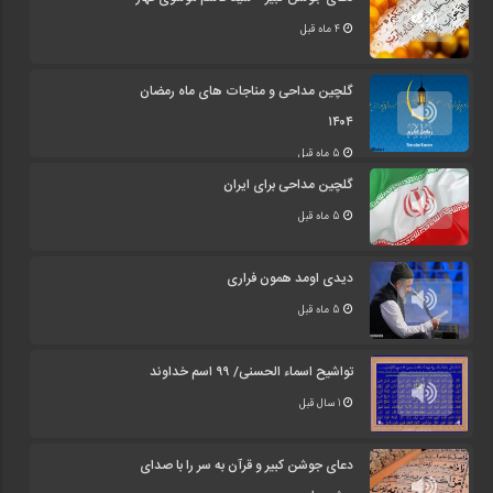
4 ماه قبل
گلچین مداحی و مناجات های ماه رمضان
۱۴۰۴
5 ماه قبل
گلچین مداحی برای ایران
5 ماه قبل
دیدی اومد همون فراری
5 ماه قبل
تواشیح اسماء الحسنی/ ۹۹ اسم خداوند
1 سال قبل
دعای جوشن کبیر و قرآن به سر را با صدای