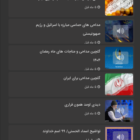
5 ماه قبل
مداحی های حماسی مبارزه با اسرائیل و رژیم
صهیونیستی
5 ماه قبل
گلچین مداحی و مناجات های ماه رمضان
۱۴۰۴
5 ماه قبل
گلچین مداحی برای ایران
5 ماه قبل
دیدی اومد همون فراری
5 ماه قبل
تواشیح اسماء الحسنی/ ۹۹ اسم خداوند