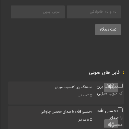
ثبت دیدگاه
فایل های صوتی
نماهنگ بزن که خوب میزنی
4 ماه قبل
«حسبی الله» با صدای محسن چاوشی
5 ماه قبل