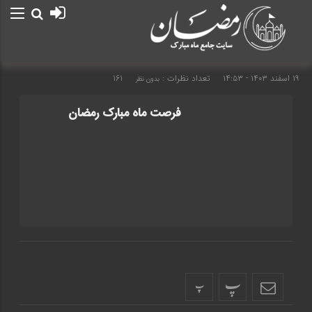
۱۹ اسفند ۱۴۰۳ - ۱۴:۵۳
تعداد نظرات :
161
بدون نظر
فرصت ماه مبارک رمضان
پ
پ