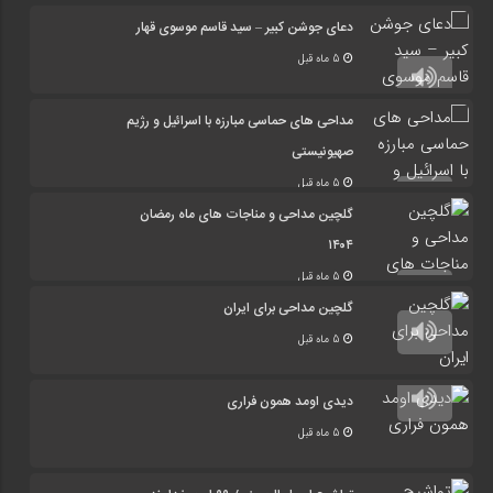
دعای جوشن کبیر – سید قاسم موسوی قهار
5 ماه قبل
مداحی های حماسی مبارزه با اسرائیل و رژیم
صهیونیستی
5 ماه قبل
گلچین مداحی و مناجات های ماه رمضان
۱۴۰۴
5 ماه قبل
گلچین مداحی برای ایران
5 ماه قبل
دیدی اومد همون فراری
5 ماه قبل